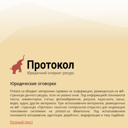
Юридические оговорки
Protocol.ua обладает авторскими правами на информацию, размещенную на веб -
страницах данного ресурса, если не указано иное. Под информацией понимаются
тексты, комментарии, статьи, фотоизображения, рисунки, ящик-шота, сканы,
видео, аудио, другие материалы. При использовании материалов, размещенных
на веб - страницах «Протокол» наличие гиперссылки открытого для индексации
поисковыми системами на protocol.ua обязательна. Под использованием
понимается копирования, адаптация, рерайтинг, модификация и тому подобное.
Полный текст