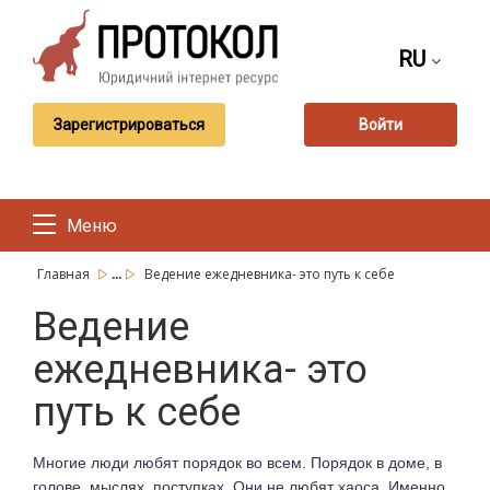
RU
Зарегистрироваться
Войти
Меню
...
Главная
Ведение ежедневника- это путь к себе
Ведение
ежедневника- это
путь к себе
​Многие люди любят порядок во всем. Порядок в доме, в
голове, мыслях, поступках. Они не любят хаоса. Именно