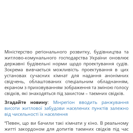
Міністерство регіонального розвитку, будівництва та
житлово-комунального господарства України оновлює
державні будівельні норми щодо проектування судів.
Зокрема вивчається можливість проектування в цих
установах сучасних кімнат для надання анонімних
свідчень, облаштованих спеціальним обладнанням,
екраном з приховуванням зображення та зміною голосу
свідків, які знаходяться під захистом – таємних свідків.
Згадайте новину
:
Мінрегіон вводить ранжування
висоти житлової забудови населених пунктів залежно
від чисельності їх населення
“Певен, що ви бачили такі кімнати у кіно. В реальному
житті закордоном для допитів таємних свідків під час