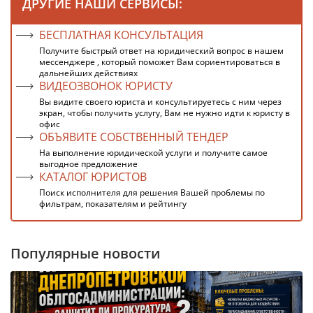
ДРУГИЕ НАШИ СЕРВИСЫ:
БЕСПЛАТНАЯ КОНСУЛЬТАЦИЯ
Получите быстрый ответ на юридический вопрос в нашем
мессенджере , который поможет Вам сориентироваться в
дальнейших действиях
ВИДЕОЗВОНОК ЮРИСТУ
Вы видите своего юриста и консультируетесь с ним через
экран, чтобы получить услугу, Вам не нужно идти к юристу в
офис
ОБЪЯВИТЕ СОБСТВЕННЫЙ ТЕНДЕР
На выполнение юридической услуги и получите самое
выгодное предложение
КАТАЛОГ ЮРИСТОВ
Поиск исполнителя для решения Вашей проблемы по
фильтрам, показателям и рейтингу
Популярные новости