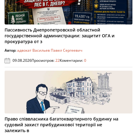
Пассивность Днепропетровской областной
государственной администрации: защитит ОГА и
прокуратура от з
Автор:
адвокат Васильев Павел Сергеевич
09.08.2026
Просмотров:
22
Коментарии:
0
Право співвласника багатоквартирного будинку на
судовий захист прибудинкової території не
залежить в