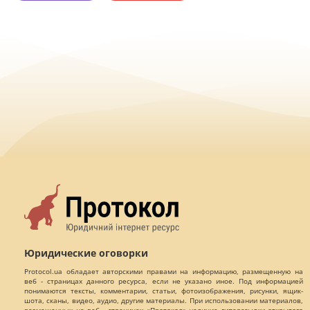
Юридические оговорки
Protocol.ua обладает авторскими правами на информацию, размещенную на
веб - страницах данного ресурса, если не указано иное. Под информацией
понимаются тексты, комментарии, статьи, фотоизображения, рисунки, ящик-
шота, сканы, видео, аудио, другие материалы. При использовании материалов,