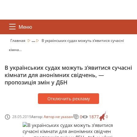
Меню
...
Главная
В українських судах можуть з’явитися сучасні
кімна...
В українських судах можуть з’явитися сучасні
кімнати для анонімних свідчень, —
пропозиція змін у ДБН
Отключить рекламу
0
1877
28.05.2019
Автор:
Автор не указан
0