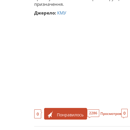
призначення.
Джерело:
КМУ
0
2286
0
Просмотров
Понравилось