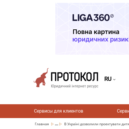
RU
Сервисы для клиентов
Серв
...
Главная
В Україні дозволили проектувати дитя