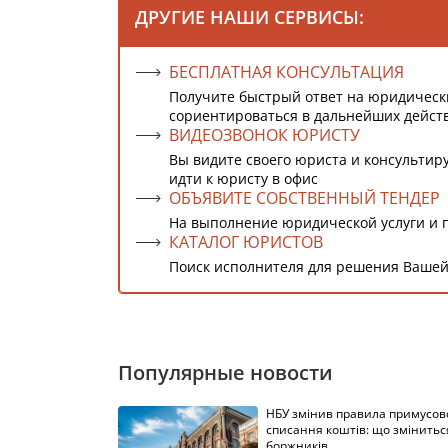
ДРУГИЕ НАШИ СЕРВИСЫ:
БЕСПЛАТНАЯ КОНСУЛЬТАЦИЯ
Получите быстрый ответ на юридическ
сориентироваться в дальнейших дейст
ВИДЕОЗВОНОК ЮРИСТУ
Вы видите своего юриста и консультиру
идти к юристу в офис
ОБЪЯВИТЕ СОБСТВЕННЫЙ ТЕНДЕР
На выполнение юридической услуги и 
КАТАЛОГ ЮРИСТОВ
Поиск исполнителя для решения Вашей
Популярные новости
НБУ змінив правила примусов
списання коштів: що змінитьс
боржників