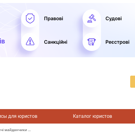
исы для юристов
Каталог юристов
чі майданчики ...