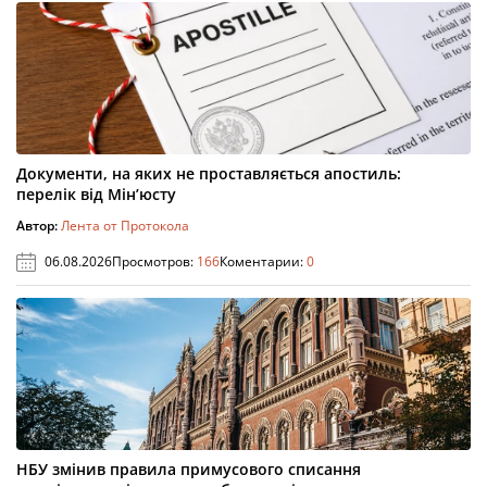
Документи, на яких не проставляється апостиль:
перелік від Мін’юсту
Автор:
Лента от Протокола
06.08.2026
Просмотров:
166
Коментарии:
0
НБУ змінив правила примусового списання