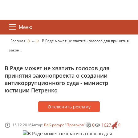
Меню
...
Главная
В Раде может не хватить голосов для принятия
закон...
В Раде может не хватить голосов для
принятия законопроекта о создании
антикоррупционного суда - министр
юстиции Петренко
Отключить рекламу
0
1627
15.12.2016
Автор:
Веб-ресурс "Протокол"
0