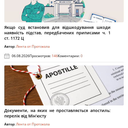
Якщо суд встановив для відшкодування шкоди
наявність підстав, передбачених приписами ч. 1
ст. 1172 Ц
Автор:
Лента от Протокола
06.08.2026
Просмотров:
146
Коментарии:
0
Документи, на яких не проставляється апостиль:
перелік від Мін’юсту
Автор:
Лента от Протокола