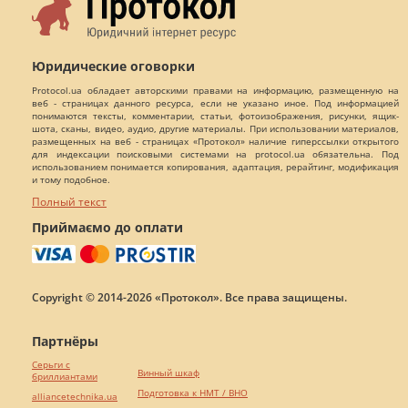
Юридические оговорки
Protocol.ua обладает авторскими правами на информацию, размещенную на
веб - страницах данного ресурса, если не указано иное. Под информацией
понимаются тексты, комментарии, статьи, фотоизображения, рисунки, ящик-
шота, сканы, видео, аудио, другие материалы. При использовании материалов,
размещенных на веб - страницах «Протокол» наличие гиперссылки открытого
для индексации поисковыми системами на protocol.ua обязательна. Под
использованием понимается копирования, адаптация, рерайтинг, модификация
и тому подобное.
Полный текст
Приймаємо до оплати
Copyright © 2014-2026 «Протокол». Все права защищены.
Партнёры
Серьги с
Винный шкаф
бриллиантами
Подготовка к НМТ / ВНО
alliancetechnika.ua