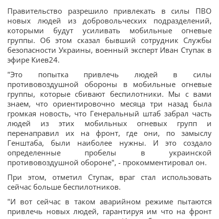
Правительство разрешило привлекать в силы ПВО
новых людей из добровольческих подразделений,
которыми будут усиливать мобильные огневые
группы. Об этом сказал бывший сотрудник Службы
безопасности Украины, военный эксперт Иван Ступак в
эфире Киев24.
"Это попытка привлечь людей в силы
противовоздушной обороны в мобильные огневые
группы, которые сбивают беспилотники. Мы с вами
знаем, что ориентировочно месяца три назад была
громкая новость, что Генеральный штаб забрал часть
людей из этих мобильных огневых групп и
перенаправил их на фронт, где они, по замыслу
Генштаба, были наиболее нужны. И это создало
определенные пробелы в украинской
противовоздушной обороне", - прокомментировал он.
При этом, отметил Ступак, враг стал использовать
сейчас больше беспилотников.
"И вот сейчас в таком аварийном режиме пытаются
привлечь новых людей, гарантируя им что на фронт