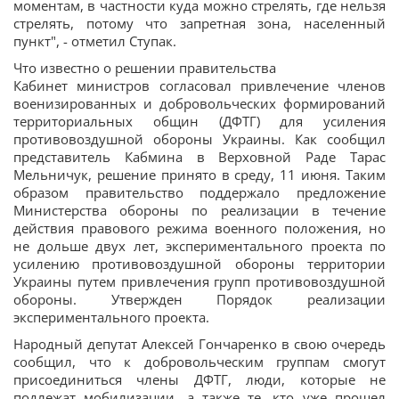
моментам, в частности куда можно стрелять, где нельзя
стрелять, потому что запретная зона, населенный
пункт", - отметил Ступак.
Что известно о решении правительства
Кабинет министров согласовал привлечение членов
военизированных и добровольческих формирований
территориальных общин (ДФТГ) для усиления
противовоздушной обороны Украины. Как сообщил
представитель Кабмина в Верховной Раде Тарас
Мельничук, решение принято в среду, 11 июня. Таким
образом правительство поддержало предложение
Министерства обороны по реализации в течение
действия правового режима военного положения, но
не дольше двух лет, экспериментального проекта по
усилению противовоздушной обороны территории
Украины путем привлечения групп противовоздушной
обороны. Утвержден Порядок реализации
экспериментального проекта.
Народный депутат Алексей Гончаренко в свою очередь
сообщил, что к добровольческим группам смогут
присоединиться члены ДФТГ, люди, которые не
подлежат мобилизации, а также те, кто уже прошел