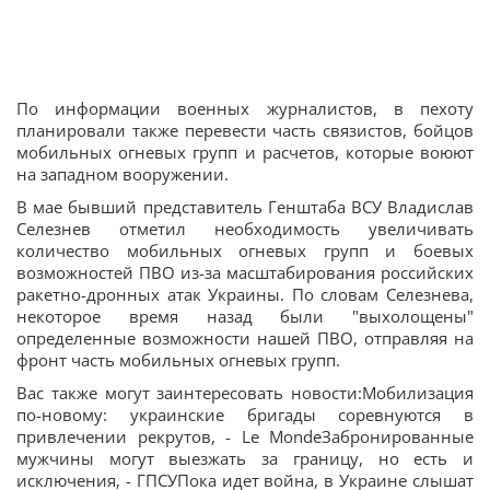
По информации военных журналистов, в пехоту
планировали также перевести часть связистов, бойцов
мобильных огневых групп и расчетов, которые воюют
на западном вооружении.
В мае бывший представитель Генштаба ВСУ Владислав
Селезнев отметил необходимость увеличивать
количество мобильных огневых групп и боевых
возможностей ПВО из-за масштабирования российских
ракетно-дронных атак Украины. По словам Селезнева,
некоторое время назад были "выхолощены"
определенные возможности нашей ПВО, отправляя на
фронт часть мобильных огневых групп.
Вас также могут заинтересовать новости:Мобилизация
по-новому: украинские бригады соревнуются в
привлечении рекрутов, - Le MondeЗабронированные
мужчины могут выезжать за границу, но есть и
исключения, - ГПСУПока идет война, в Украине слышат