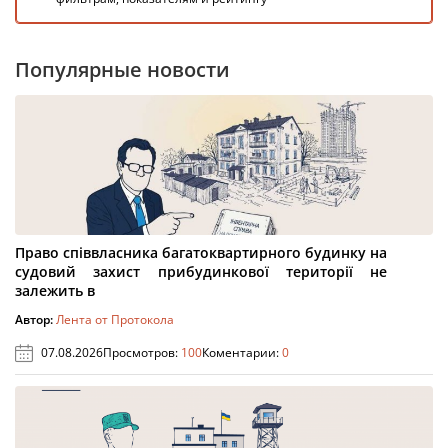
Популярные новости
Право співвласника багатоквартирного будинку на
судовий захист прибудинкової території не
залежить в
Автор:
Лента от Протокола
07.08.2026
Просмотров:
100
Коментарии:
0