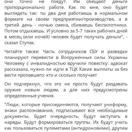
они точно не поедут. Им обещают деньги
пропорционально работе. Как по мне, оно будет
выглядеть так: ты два дня работаешь в нормальном
формате на своем предприятии/производстве, а в
третий день - ночью смена, сбиваешь беспилотники.
Потом отдыхаешь. И условно за 5-7 таких рабочих дней
в месяц (или ночей) человек будет получать деньги", -
сказал Ступак.
Читайте также: Часть сотрудников СБУ и разведки
планируют перевести в Вооруженные силы Украины
Человеку с инвалидностью вручили повестку: адвокат
рассказала, нужно ли идти в ТЦК Какие выплаты за без
вести пропавшего: кто и сколько получает
Он подчеркнул, что это не просто будут раздавать
оружие новым людям, а для них предусмотрены
определенные учения.
"Люди, которые присоединяются, получают униформу,
знаки распознавания, подписывают все необходимые
документы. Будет очередность, будут заступать в
наряды. Будут формироваться группы. Их будут учить
как пользоваться пулеметами (антидроновими), другим