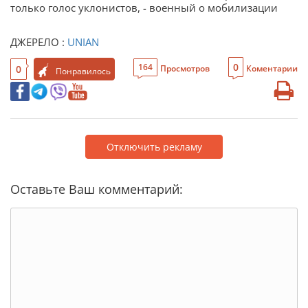
только голос уклонистов, - военный о мобилизации
ДЖЕРЕЛО :
UNIAN
0
164
0
Просмотров
Коментарии
Понравилось
Отключить рекламу
Оставьте Ваш комментарий: