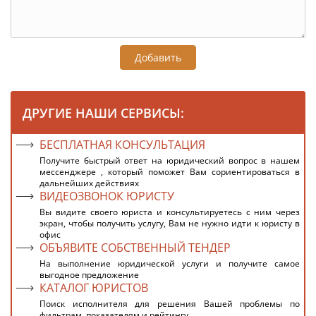
Добавить
ДРУГИЕ НАШИ СЕРВИСЫ:
БЕСПЛАТНАЯ КОНСУЛЬТАЦИЯ
Получите быстрый ответ на юридический вопрос в нашем
мессенджере , который поможет Вам сориентироваться в
дальнейших действиях
ВИДЕОЗВОНОК ЮРИСТУ
Вы видите своего юриста и консультируетесь с ним через
экран, чтобы получить услугу, Вам не нужно идти к юристу в
офис
ОБЪЯВИТЕ СОБСТВЕННЫЙ ТЕНДЕР
На выполнение юридической услуги и получите самое
выгодное предложение
КАТАЛОГ ЮРИСТОВ
Поиск исполнителя для решения Вашей проблемы по
фильтрам, показателям и рейтингу