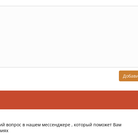
Добав
ий вопрос в нашем мессенджере , который поможет Вам
виях