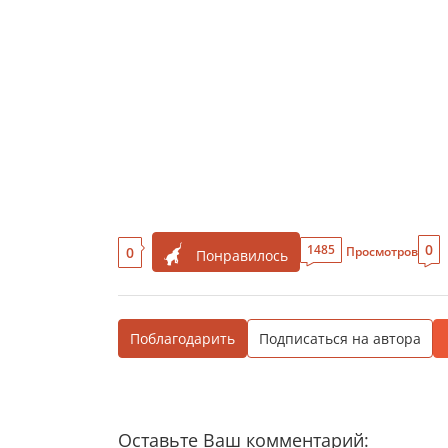
0
1485
0
Просмотров
Понравилось
Поблагодарить
Подписаться на автора
Оставьте Ваш комментарий: