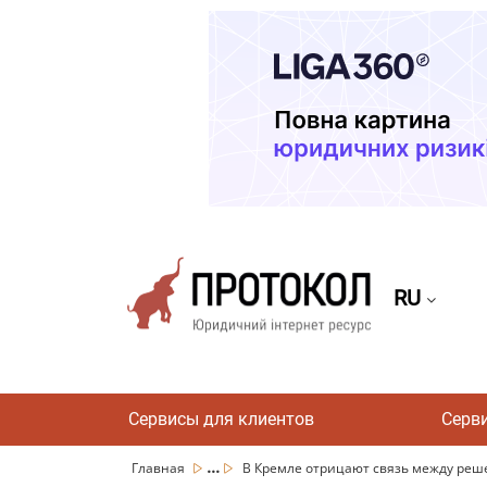
RU
Сервисы для клиентов
Серв
...
Главная
В Кремле отрицают связь между реше