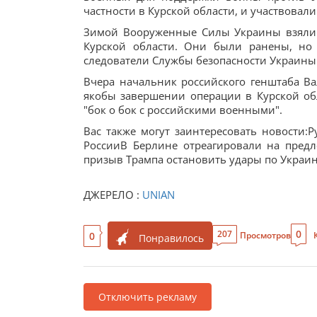
частности в Курской области, и участвовал
Зимой Вооруженные Силы Украины взяли 
Курской области. Они были ранены, но
следователи Службы безопасности Украины
Вчера начальник российского генштаба В
якобы завершении операции в Курской об
"бок о бок с российскими военными".
Вас также могут заинтересовать новости
РоссииВ Берлине отреагировали на пред
призыв Трампа остановить удары по Украи
ДЖЕРЕЛО :
UNIAN
0
207
0
Просмотров
Понравилось
Отключить рекламу