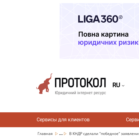
RU
Сервисы для клиентов
Серв
...
Главная
В КНДР сделали "победное" заявление 