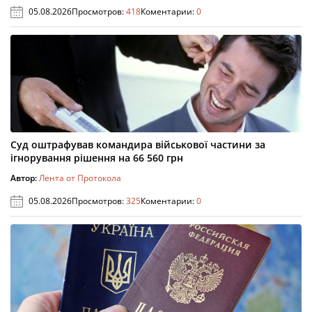
05.08.2026
Просмотров:
418
Коментарии:
0
Суд оштрафував командира військової частини за
ігнорування рішення на 66 560 грн
Автор:
Лента от Протокола
05.08.2026
Просмотров:
325
Коментарии:
0