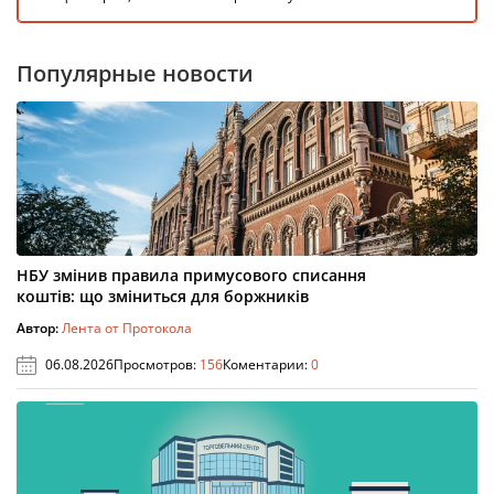
Популярные новости
НБУ змінив правила примусового списання
коштів: що зміниться для боржників
Автор:
Лента от Протокола
06.08.2026
Просмотров:
156
Коментарии:
0