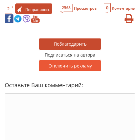
0
2568
2
Просмотров
Коментарии
Понравилось
Поблагодарить
Подписаться на автора
Отключить рекламу
Оставьте Ваш комментарий: