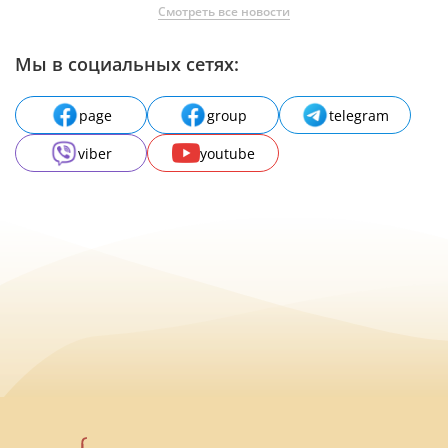
Смотреть все новости
Мы в социальных сетях:
page
group
telegram
viber
youtube