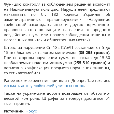
Функцию контроля за соблюдением решения возложат
на Национальную полицию. Нарушителей предлагают
наказывать по Ст. 182 Кодекса Украины об
административных правонарушениях (Нарушение
требований законодательных и других нормативно-
правовых актов по защите населения от вредного
воздействия шума или правил соблюдения тишины в
населенных пунктах и общественных местах).
Штраф за нарушение Ст. 182 КУоАП составляет от 5 до
15 необлагаемых налогом минимумов (
85-255 гривен
).
При повторном нарушении сумма возрастает до 15-30
необлагаемых налогом минимумов (
255-510 гривен
) и
возможна конфискация предмета нарушения тишины,
то есть автомобиля.
Ранее похожее решение приняли в Днепре. Там взялись
изымать авто у любителей уличных гонок
.
Также на украинские дороги возвращается габаритно-
весовой контроль. Штрафы за перегруз достигают 51
тысяч гривен.
Источник
:
Фокус