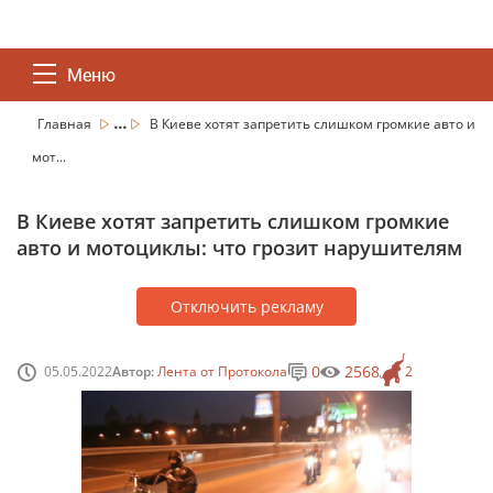
Меню
...
Главная
В Киеве хотят запретить слишком громкие авто и
мот...
В Киеве хотят запретить слишком громкие
авто и мотоциклы: что грозит нарушителям
Отключить рекламу
0
2568
05.05.2022
Автор:
Лента от Протокола
2