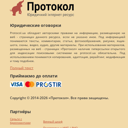
Юридические оговорки
Protocol.ua обладает авторскими правами на информацию, размещенную на
веб - страницах данного ресурса, если не указано иное. Под информацией
понимаются тексты, комментарии, статьи, фотоизображения, рисунки, ящик-
шота, сканы, видео, аудио, другие материалы. При использовании материалов,
размещенных на веб - страницах «Протокол» наличие гиперссылки открытого
для индексации поисковыми системами на protocol.ua обязательна. Под
использованием понимается копирования, адаптация, рерайтинг, модификация
и тому подобное.
Полный текст
Приймаємо до оплати
Copyright © 2014-2026 «Протокол». Все права защищены.
Партнёры
Серьги с
Винный шкаф
бриллиантами
Подготовка к НМТ / ВНО