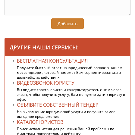
Добавить
ДРУГИЕ НАШИ СЕРВИСЫ:
БЕСПЛАТНАЯ КОНСУЛЬТАЦИЯ
Получите быстрый ответ на юридический вопрос в нашем
мессенджере , который поможет Вам сориентироваться в
дальнейших действиях
ВИДЕОЗВОНОК ЮРИСТУ
Вы видите своего юриста и консультируетесь с ним через
экран, чтобы получить услугу, Вам не нужно идти к юристу в
офис
ОБЪЯВИТЕ СОБСТВЕННЫЙ ТЕНДЕР
На выполнение юридической услуги и получите самое
выгодное предложение
КАТАЛОГ ЮРИСТОВ
Поиск исполнителя для решения Вашей проблемы по
фильтрам, показателям и рейтингу