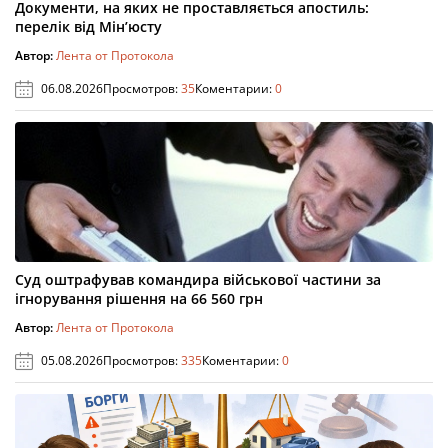
Документи, на яких не проставляється апостиль:
перелік від Мін’юсту
Автор:
Лента от Протокола
06.08.2026
Просмотров:
35
Коментарии:
0
Суд оштрафував командира військової частини за
ігнорування рішення на 66 560 грн
Автор:
Лента от Протокола
05.08.2026
Просмотров:
335
Коментарии:
0