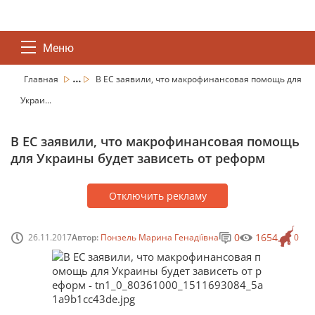
Меню
...
Главная
В ЕС заявили, что макрофинансовая помощь для
Украи...
В ЕС заявили, что макрофинансовая помощь
для Украины будет зависеть от реформ
Отключить рекламу
0
1654
26.11.2017
Автор:
Понзель Марина Генадіївна
0