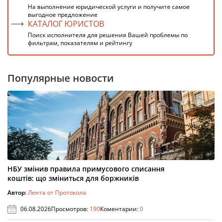
На выполнение юридической услуги и получите самое
выгодное предложение
КАТАЛОГ ЮРИСТОВ
Поиск исполнителя для решения Вашей проблемы по
фильтрам, показателям и рейтингу
Популярные новости
НБУ змінив правила примусового списання
коштів: що зміниться для боржників
Автор:
Лента от Протокола
06.08.2026
Просмотров:
190
Коментарии:
0