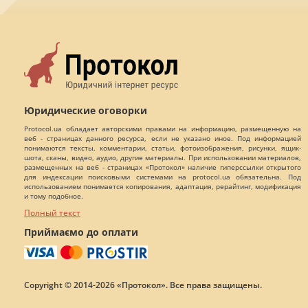
Юридические оговорки
Protocol.ua обладает авторскими правами на информацию, размещенную на
веб - страницах данного ресурса, если не указано иное. Под информацией
понимаются тексты, комментарии, статьи, фотоизображения, рисунки, ящик-
шота, сканы, видео, аудио, другие материалы. При использовании материалов,
размещенных на веб - страницах «Протокол» наличие гиперссылки открытого
для индексации поисковыми системами на protocol.ua обязательна. Под
использованием понимается копирования, адаптация, рерайтинг, модификация
и тому подобное.
Полный текст
Приймаємо до оплати
Copyright © 2014-2026 «Протокол». Все права защищены.