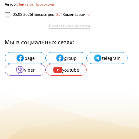
Автор:
Лента от Протокола
05.08.2026
Просмотров:
354
Коментарии:
0
Смотреть все новости
Мы в социальных сетях:
page
group
telegram
viber
youtube