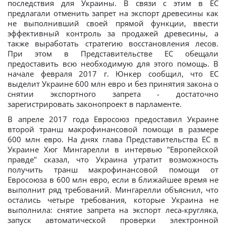
последствия для Украины. В связи с этим в ЕС
предлагали отменить запрет на экспорт древесины как
не выполнивший своей прямой функции, ввести
эффективный контроль за продажей древесины, а
также выработать стратегию восстановления лесов.
При этом в Представительстве ЕС обещали
предоставить всю необходимую для этого помощь. В
начале февраля 2017 г. Юнкер сообщил, что ЕС
выделит Украине 600 млн евро и без принятия закона о
снятии экспортного запрета - достаточно
зарегистрировать законопроект в парламенте.
В апреле 2017 года Евросоюз предоставил Украине
второй транш макрофинансовой помощи в размере
600 млн евро. На днях глава Представительства ЕС в
Украине Хюг Мингарелли в интервью "Европейской
правде" сказал, что Украина утратит возможность
получить транш макрофинансовой помощи от
Евросоюза в 600 млн евро, если в ближайшее время не
выполнит ряд требований. Мингарелли объяснил, что
остались четыре требования, которые Украина не
выполнила: снятие запрета на экспорт леса-кругляка,
запуск автоматической проверки электронной