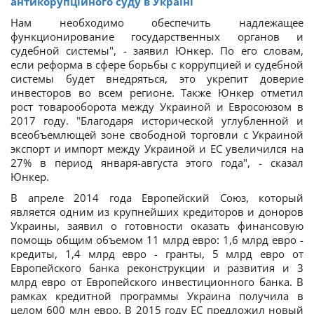
антикорупційного суду в Україні
Нам необходимо обеспечить надлежащее
функционирование государственных органов и
судебной системы", - заявил Юнкер. По его словам,
если реформа в сфере борьбы с коррупцией и судебной
системы будет внедряться, это укрепит доверие
инвесторов во всем регионе. Также Юнкер отметил
рост товарооборота между Украиной и Евросоюзом в
2017 году. "Благодаря исторической углубленной и
всеобъемлющей зоне свободной торговли с Украиной
экспорт и импорт между Украиной и ЕС увеличился на
27% в период января-августа этого года", - сказал
Юнкер.
В апреле 2014 года Европейский Союз, который
является одним из крупнейших кредиторов и доноров
Украины, заявил о готовности оказать финансовую
помощь общим объемом 11 млрд евро: 1,6 млрд евро -
кредиты, 1,4 млрд евро - гранты, 5 млрд евро от
Европейского банка реконструкции и развития и 3
млрд евро от Европейского инвестиционного банка. В
рамках кредитной программы Украина получила в
целом 600 млн евро. В 2015 году ЕС предложил новый