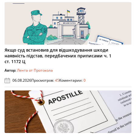
Якщо суд встановив для відшкодування шкоди
наявність підстав, передбачених приписами ч. 1
ст. 1172 Ц
Автор:
Лента от Протокола
06.08.2026
Просмотров:
45
Коментарии:
0