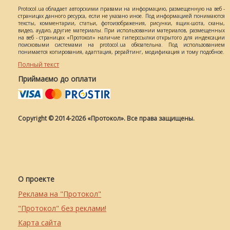
Protocol.ua обладает авторскими правами на информацию, размещенную на веб -
страницах данного ресурса, если не указано иное. Под информацией понимаются
тексты, комментарии, статьи, фотоизображения, рисунки, ящик-шота, сканы,
видео, аудио, другие материалы. При использовании материалов, размещенных
на веб - страницах «Протокол» наличие гиперссылки открытого для индексации
поисковыми системами на protocol.ua обязательна. Под использованием
понимается копирования, адаптация, рерайтинг, модификация и тому подобное.
Полный текст
Приймаємо до оплати
Copyright © 2014-2026 «Протокол». Все права защищены.
О проекте
Реклама на "Протокол"
"Протокол" без реклами!
Карта сайта