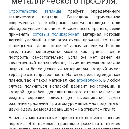
металлического профиля.
Строительство теплицы
требует определенного
технического подхода. Благодаря применению
современных легкосборных систем теплицы стали
общедоступным явлением. А кроме всего прочего, ессли
применять
сотовый поликарбонат
, материал который
легкий, удобный и при этом очень прочный, то такие
теплицы уже давно стали обычным явлением. И мало
того, такие конструкции можно как купить, так и
построить самостоятельно. Если же нет денег на
качественный поликарбонат, такие конструкции можно
накрыть и более дешевым материалом, который имеет
хорошую светопрозрачность. На такую роль подойдет как
пленка, так и такой материал как
агроволокно
. В любом
случае получиться неплохой вариант конструкции, в
которой дажебез дополнительного отопления можно
создать хороший климат для выращивания самых
различных растений. При этом урожай можно получить от
двух недель до месяца раньше чем на открытом грунте.
Начинать монтирование каркаса нужно с изготовления
чертежа. Это поможет правильно рассчитать нужное