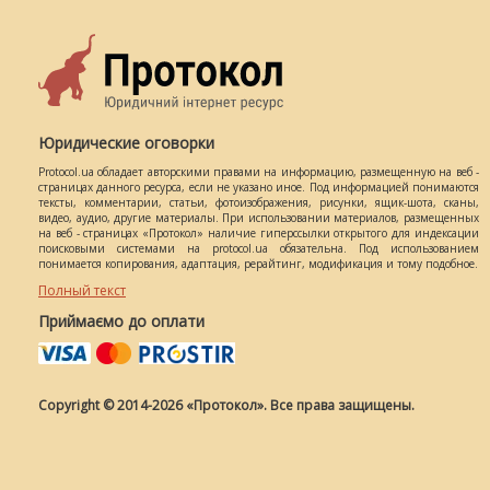
Юридические оговорки
Protocol.ua обладает авторскими правами на информацию, размещенную на веб -
страницах данного ресурса, если не указано иное. Под информацией понимаются
тексты, комментарии, статьи, фотоизображения, рисунки, ящик-шота, сканы,
видео, аудио, другие материалы. При использовании материалов, размещенных
на веб - страницах «Протокол» наличие гиперссылки открытого для индексации
поисковыми системами на protocol.ua обязательна. Под использованием
понимается копирования, адаптация, рерайтинг, модификация и тому подобное.
Полный текст
Приймаємо до оплати
Copyright © 2014-2026 «Протокол». Все права защищены.