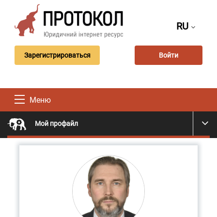
RU
Зарегистрироваться
Войти
Меню
Мой профайл