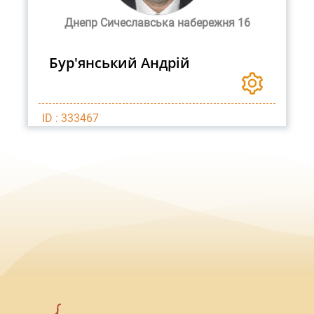
Днепр Сичеславська набережня 16
Бур'янський Андрій
ID : 333467