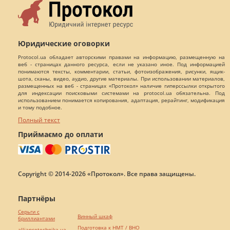
Юридические оговорки
Protocol.ua обладает авторскими правами на информацию, размещенную на
веб - страницах данного ресурса, если не указано иное. Под информацией
понимаются тексты, комментарии, статьи, фотоизображения, рисунки, ящик-
шота, сканы, видео, аудио, другие материалы. При использовании материалов,
размещенных на веб - страницах «Протокол» наличие гиперссылки открытого
для индексации поисковыми системами на protocol.ua обязательна. Под
использованием понимается копирования, адаптация, рерайтинг, модификация
и тому подобное.
Полный текст
Приймаємо до оплати
Copyright © 2014-2026 «Протокол». Все права защищены.
Партнёры
Серьги с
Винный шкаф
бриллиантами
Подготовка к НМТ / ВНО
alliancetechnika.ua