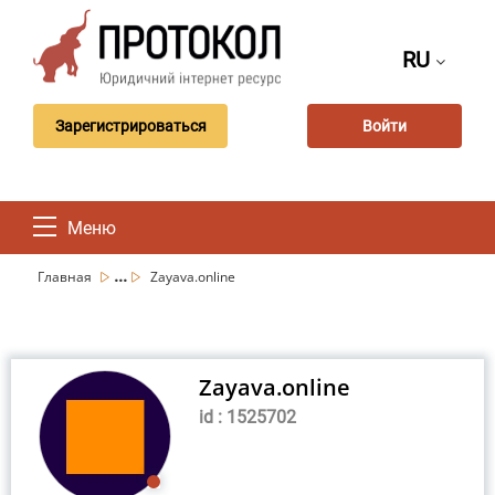
RU
Зарегистрироваться
Войти
Меню
...
Главная
Zayava.online
Zayava.online
id : 1525702