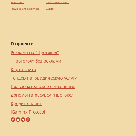
текст юа
maltina.com.ua
kievperevod.com.ua
Cылки
О проекте
Реклама на "Протокол"
"Протокол" без реклами!
Карта сайта
Тендер на юридическую услугу
Пользовательское соглашение
Допомогти ресурсу "Протокол"
Кредит онлайн
iGaming Protocol