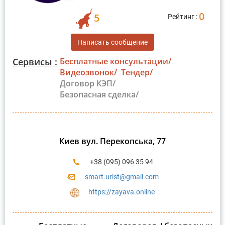
0
5
Рейтинг :
Написать сообщение
Сервисы :
Бесплатные консультации/
Видеозвонок/
Тендер/
Договор КЭП/
Безопасная сделка/
Киев вул. Перекопська, 77
+38 (095) 096 35 94
smart.urist@gmail.com
https://zayava.online