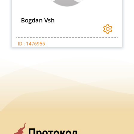
Bogdan Vsh
ID : 1476955