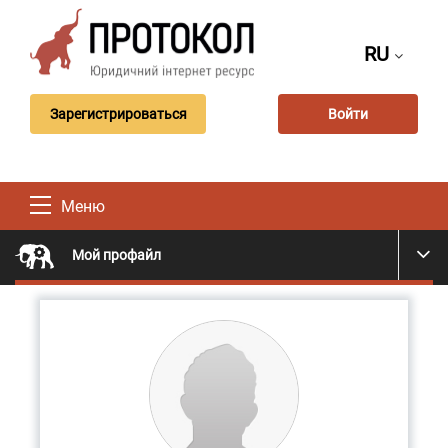
RU
Зарегистрироваться
Войти
Меню
Мой профайл