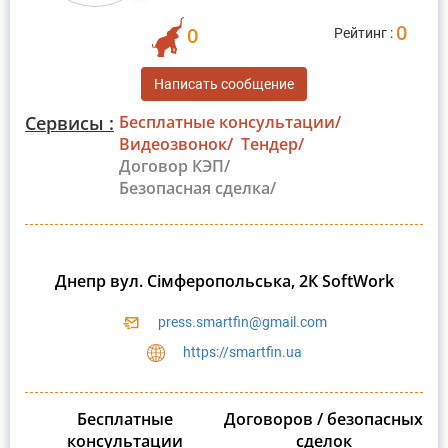
0
0
Рейтинг :
Написать сообщение
Сервисы :
Бесплатные консультации/
Видеозвонок/
Тендер/
Договор КЭП/
Безопасная сделка/
Днепр вул. Сімферопольська, 2К SoftWork
press.smartfin@gmail.com
https://smartfin.ua
Бесплатные
Договоров / безопасных
консультации
сделок