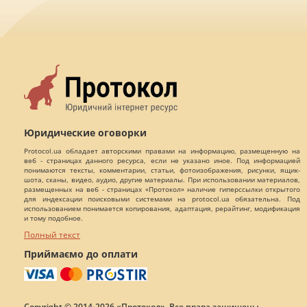
Юридические оговорки
Protocol.ua обладает авторскими правами на информацию, размещенную на
веб - страницах данного ресурса, если не указано иное. Под информацией
понимаются тексты, комментарии, статьи, фотоизображения, рисунки, ящик-
шота, сканы, видео, аудио, другие материалы. При использовании материалов,
размещенных на веб - страницах «Протокол» наличие гиперссылки открытого
для индексации поисковыми системами на protocol.ua обязательна. Под
использованием понимается копирования, адаптация, рерайтинг, модификация
и тому подобное.
Полный текст
Приймаємо до оплати
Copyright © 2014-2026 «Протокол». Все права защищены.