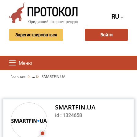
RU
Зарегистрироваться
Войти
Меню
...
Главная
SMARTFIN.UA
SMARTFIN.UA
id : 1324658