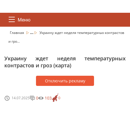
Меню
...
Главная
Украину ждет неделя температурных контрастов
и гро...
Украину ждет неделя температурных
контрастов и гроз (карта)
Отключить рекламу
0
103
14.07.2025
0