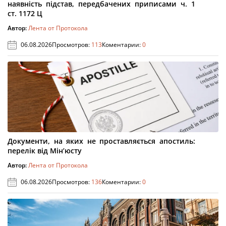
наявність підстав, передбачених приписами ч. 1
ст. 1172 Ц
Автор:
Лента от Протокола
06.08.2026
Просмотров:
113
Коментарии:
0
Документи, на яких не проставляється апостиль:
перелік від Мін’юсту
Автор:
Лента от Протокола
06.08.2026
Просмотров:
136
Коментарии:
0