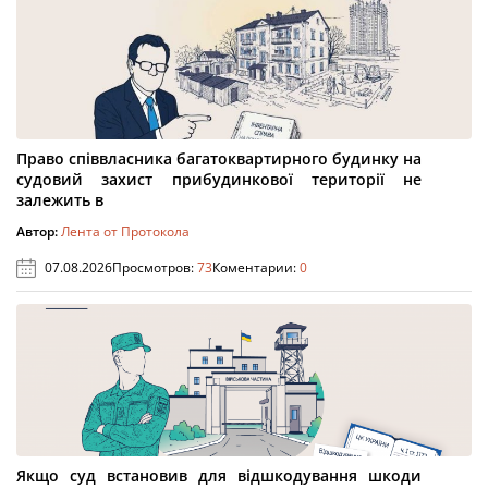
Право співвласника багатоквартирного будинку на
судовий захист прибудинкової території не
залежить в
Автор:
Лента от Протокола
07.08.2026
Просмотров:
73
Коментарии:
0
Якщо суд встановив для відшкодування шкоди