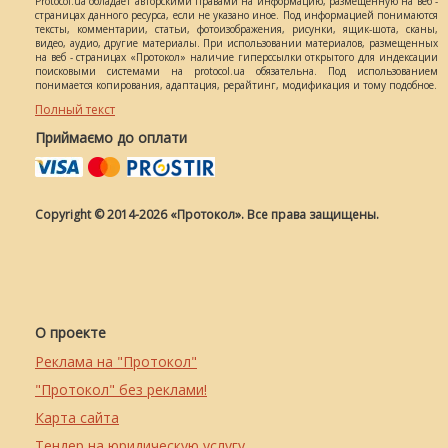
Protocol.ua обладает авторскими правами на информацию, размещенную на веб -
страницах данного ресурса, если не указано иное. Под информацией понимаются
тексты, комментарии, статьи, фотоизображения, рисунки, ящик-шота, сканы,
видео, аудио, другие материалы. При использовании материалов, размещенных
на веб - страницах «Протокол» наличие гиперссылки открытого для индексации
поисковыми системами на protocol.ua обязательна. Под использованием
понимается копирования, адаптация, рерайтинг, модификация и тому подобное.
Полный текст
Приймаємо до оплати
Copyright © 2014-2026 «Протокол». Все права защищены.
О проекте
Реклама на "Протокол"
"Протокол" без реклами!
Карта сайта
Тендер на юридическую услугу