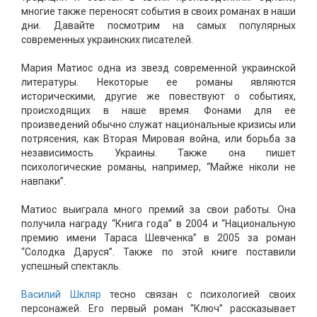
многие также переносят события в своих романах в наши
дни. Давайте посмотрим на самых популярных
современных украинских писателей.
Мария Матиос одна из звезд современной украинской
литературы. Некоторые ее романы являются
историческими, другие же повествуют о событиях,
происходящих в наше время. Фонами для ее
произведений обычно служат национальные кризисы или
потрясения, как Вторая Мировая война, или борьба за
независимость Украины. Также она пишет
психологические романы, например, “Майже ніколи не
навпаки”.
Матиос выиграла много премий за свои работы. Она
получила награду “Книга года” в 2004 и “Национальную
премию имени Тараса Шевченка” в 2005 за роман
“Солодка Даруся”. Также по этой книге поставили
успешный спектакль.
Василий Шкляр
тесно связан с психологией своих
персонажей. Его первый роман “Ключ” рассказывает