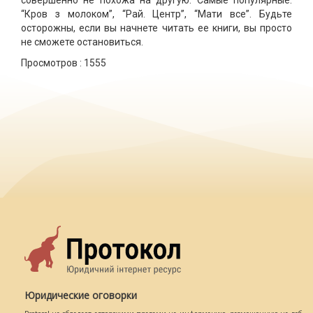
совершенно не похожа на другую. Самые популярные:
“Кров з молоком”, “Рай. Центр”, “Мати все”. Будьте
осторожны, если вы начнете читать ее книги, вы просто
не сможете остановиться.
Просмотров :
1555
Юридические оговорки