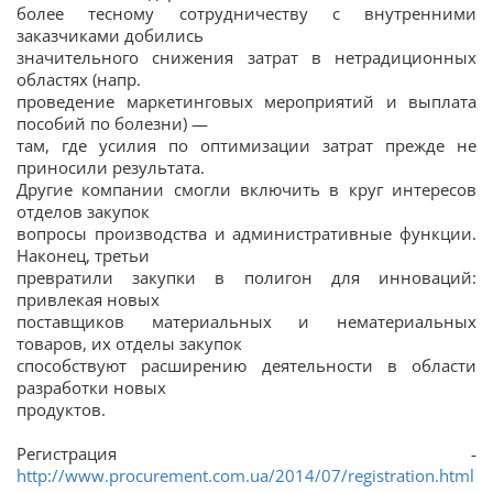
более тесному сотрудничеству с внутренними
заказчиками добились
значительного снижения затрат в нетрадиционных
областях (напр.
проведение маркетинговых мероприятий и выплата
пособий по болезни) —
там, где усилия по оптимизации затрат прежде не
приносили результата.
Другие компании смогли включить в круг интересов
отделов закупок
вопросы производства и административные функции.
Наконец, третьи
превратили закупки в полигон для инноваций:
привлекая новых
поставщиков материальных и нематериальных
товаров, их отделы закупок
способствуют расширению деятельности в области
разработки новых
продуктов.
Регистрация -
http://www.procurement.com.ua/2014/07/registration.html