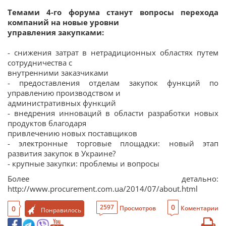
Темами 4-го форума станут вопросы перехода
компаний на новые уровни
управления закупками:
- снижения затрат в нетрадиционных областях путем
сотрудничества с
внутренними заказчиками
- предоставления отделам закупок функций по
управлению производством и
административных функций
- внедрения инноваций в области разработки новых
продуктов благодаря
привлечению новых поставщиков
- электронные торговые площадки: новый этап
развития закупок в Украине?
- крупные закупки: проблемы и вопросы
Более детально:
http://www.procurement.com.ua/2014/07/about.html
0
2597
0
Просмотров
Коментарии
Понравилось