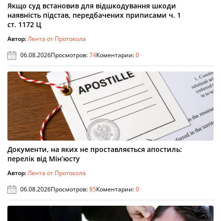
Якщо суд встановив для відшкодування шкоди
наявність підстав, передбачених приписами ч. 1
ст. 1172 Ц
Автор:
Лента от Протокола
06.08.2026
Просмотров:
74
Коментарии:
0
Документи, на яких не проставляється апостиль:
перелік від Мін’юсту
Автор:
Лента от Протокола
06.08.2026
Просмотров:
85
Коментарии:
0