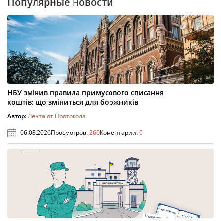
Популярные новости
НБУ змінив правила примусового списання
коштів: що зміниться для боржників
Автор:
Лента от Протокола
06.08.2026
Просмотров:
260
Коментарии:
0