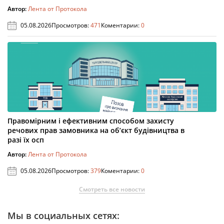
Автор:
Лента от Протокола
05.08.2026
Просмотров:
471
Коментарии:
0
Правомірним і ефективним способом захисту
речових прав замовника на об’єкт будівництва в
разі їх осп
Автор:
Лента от Протокола
05.08.2026
Просмотров:
379
Коментарии:
0
Смотреть все новости
Мы в социальных сетях: