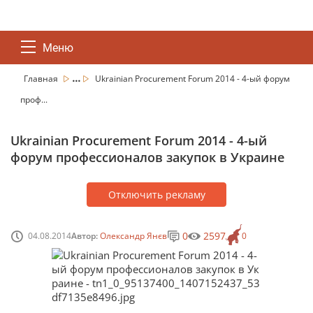
Меню
...
Главная
Ukrainian Procurement Forum 2014 - 4-ый форум
проф...
Ukrainian Procurement Forum 2014 - 4-ый
форум профессионалов закупок в Украине
Отключить рекламу
0
2597
04.08.2014
Автор:
Олександр Янєв
0