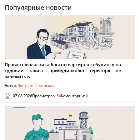
Популярные новости
Право співвласника багатоквартирного будинку на
судовий захист прибудинкової території не
залежить в
Автор:
Лента от Протокола
07.08.2026
Просмотров:
54
Коментарии:
0