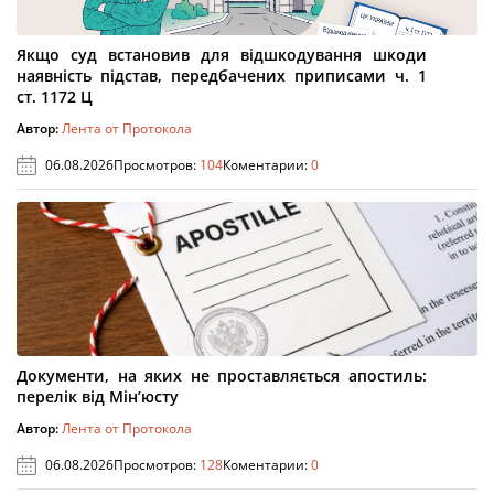
Якщо суд встановив для відшкодування шкоди
наявність підстав, передбачених приписами ч. 1
ст. 1172 Ц
Автор:
Лента от Протокола
06.08.2026
Просмотров:
104
Коментарии:
0
Документи, на яких не проставляється апостиль:
перелік від Мін’юсту
Автор:
Лента от Протокола
06.08.2026
Просмотров:
128
Коментарии:
0