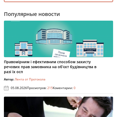
Популярные новости
Правомірним і ефективним способом захисту
речових прав замовника на об’єкт будівництва в
разі їх осп
Автор:
Лента от Протокола
05.08.2026
Просмотров:
215
Коментарии:
0