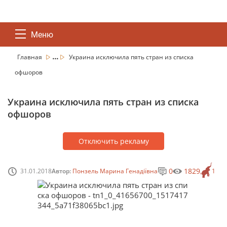
Меню
...
Главная
Украина исключила пять стран из списка
офшоров
Украина исключила пять стран из списка
офшоров
Отключить рекламу
0
1829
31.01.2018
Автор:
Понзель Марина Генадіївна
1