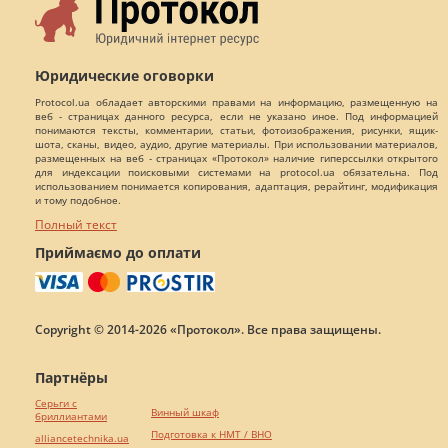
Юридические оговорки
Protocol.ua обладает авторскими правами на информацию, размещенную на
веб - страницах данного ресурса, если не указано иное. Под информацией
понимаются тексты, комментарии, статьи, фотоизображения, рисунки, ящик-
шота, сканы, видео, аудио, другие материалы. При использовании материалов,
размещенных на веб - страницах «Протокол» наличие гиперссылки открытого
для индексации поисковыми системами на protocol.ua обязательна. Под
использованием понимается копирования, адаптация, рерайтинг, модификация
и тому подобное.
Полный текст
Приймаємо до оплати
Copyright © 2014-2026 «Протокол». Все права защищены.
Партнёры
Серьги с
Винный шкаф
бриллиантами
Подготовка к НМТ / ВНО
alliancetechnika.ua