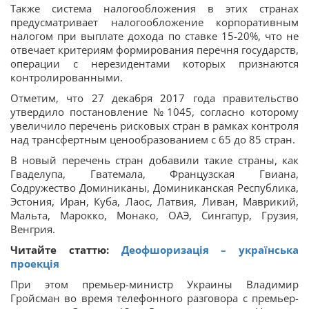
Также система налогообложения в этих странах
предусматривает налогообложение корпоративным
налогом при выплате дохода по ставке 15-20%, что не
отвечает критериям формирования перечня государств,
операции с нерезидентами которых признаются
контролированными.
Отметим, что 27 декабря 2017 года правительство
утвердило постановление №1045, согласно которому
увеличило перечень рисковых стран в рамках контроля
над трансфертным ценообразованием с 65 до 85 стран.
В новый перечень стран добавили такие страны, как
Гваделупа, Гватемала, Французская Гвиана,
Содружество Доминиканы, Доминиканская Республика,
Эстония, Иран, Куба, Лаос, Латвия, Ливан, Маврикий,
Мальта, Марокко, Монако, ОАЭ, Сингапур, Грузия,
Венгрия.
Читайте статтю:
Деофшоризація – українська
проекція
При этом премьер-министр Украины Владимир
Гройсман во время телефонного разговора с премьер-