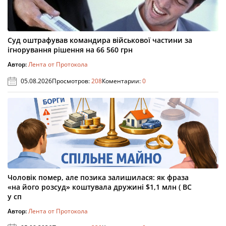
Суд оштрафував командира військової частини за
ігнорування рішення на 66 560 грн
Автор:
Лента от Протокола
05.08.2026
Просмотров:
208
Коментарии:
0
Чоловік помер, але позика залишилася: як фраза
«на його розсуд» коштувала дружині $1,1 млн ( ВС
у сп
Автор:
Лента от Протокола