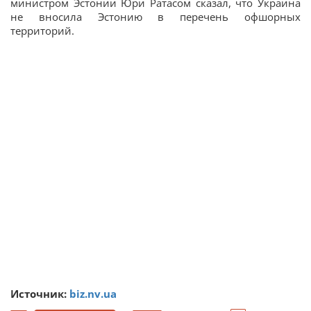
министром Эстонии Юри Ратасом сказал, что Украина
не вносила Эстонию в перечень офшорных
территорий.
Источник:
biz.nv.ua