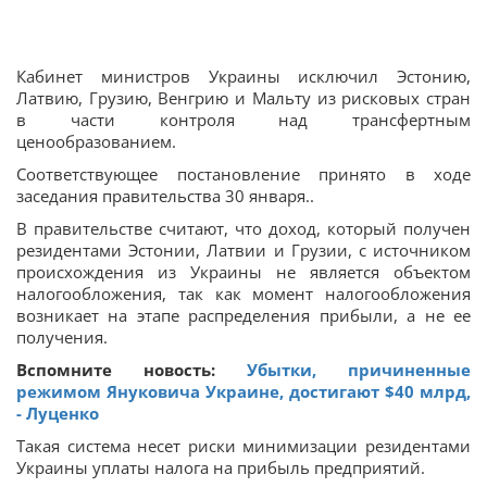
Кабинет министров Украины исключил Эстонию,
Латвию, Грузию, Венгрию и Мальту из рисковых стран
в части контроля над трансфертным
ценообразованием.
Соответствующее постановление принято в ходе
заседания правительства 30 января..
В правительстве считают, что доход, который получен
резидентами Эстонии, Латвии и Грузии, с источником
происхождения из Украины не является объектом
налогообложения, так как момент налогообложения
возникает на этапе распределения прибыли, а не ее
получения.
Вспомните новость:
Убытки, причиненные
режимом Януковича Украине, достигают $40 млрд,
- Луценко
Такая система несет риски минимизации резидентами
Украины уплаты налога на прибыль предприятий.