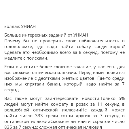
коллаж УНИАН
Больше интересных заданий от УНИАН
Почему бы не проверить свою наблюдательность в
головоломке, где надо найти собаку среди коров?
Сделать это необходимо всего за 8 секунд, поэтому не
медлите с поисками.
Если вы хотите более сложное задание, у нас есть для
вас сложная оптическая иллюзия. Перед вами появится
изображение с десятками желтых цветов. Где-то среди
них мы спрятали банан, который надо найти за 7
секунд.
Вас также могут заинтересовать новости:Только 5%
людей могут найти конфету в розах за 11 секунд в
волшебной оптической иллюзииНе каждый может
найти число 333 среди сотни других за 7 секунд в
оптической иллюзииСможете ли найти скрытое число
835 за 7 секунд: сложная оптическая иллюзия