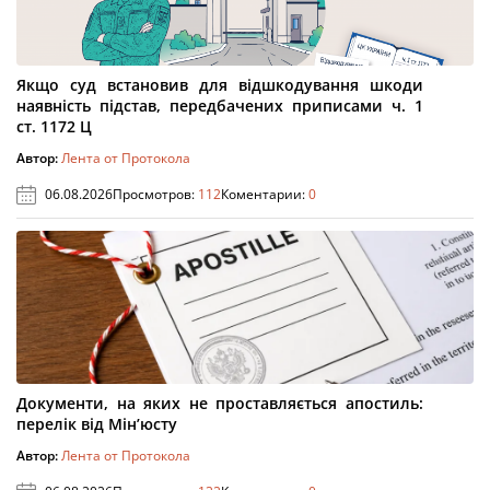
Якщо суд встановив для відшкодування шкоди
наявність підстав, передбачених приписами ч. 1
ст. 1172 Ц
Автор:
Лента от Протокола
06.08.2026
Просмотров:
112
Коментарии:
0
Документи, на яких не проставляється апостиль:
перелік від Мін’юсту
Автор:
Лента от Протокола