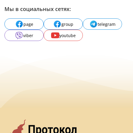
Мы в социальных сетях:
page
group
telegram
viber
youtube