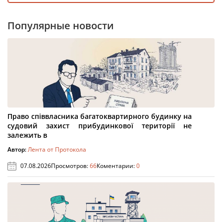
Популярные новости
Право співвласника багатоквартирного будинку на
судовий захист прибудинкової території не
залежить в
Автор:
Лента от Протокола
07.08.2026
Просмотров:
66
Коментарии:
0