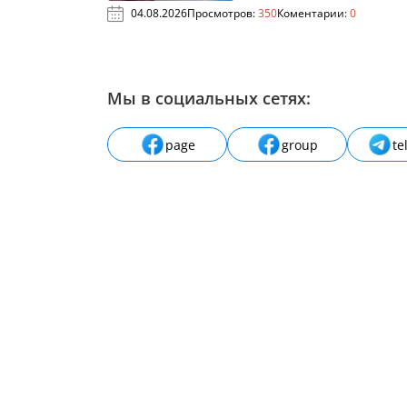
04.08.2026
Просмотров:
350
Коментарии:
0
Мы в социальных сетях:
page
group
te