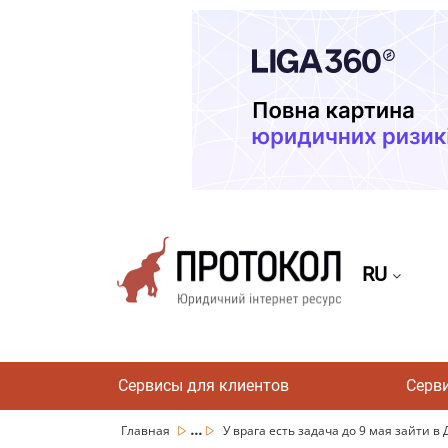
RU
Сервисы для клиентов
Серв
...
Главная
У врага есть задача до 9 мая зайти в 