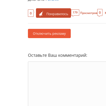
0
179
0
Просмотров
Понравилось
Отключить рекламу
Оставьте Ваш комментарий: