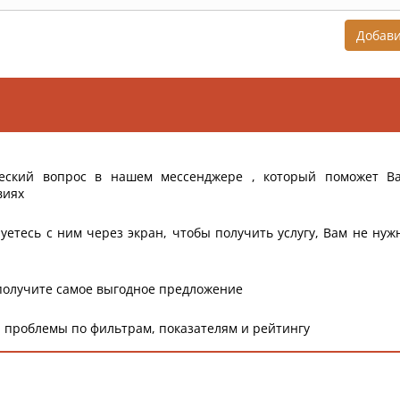
Добав
еский вопрос в нашем мессенджере , который поможет В
виях
уетесь с ним через экран, чтобы получить услугу, Вам не нуж
получите самое выгодное предложение
 проблемы по фильтрам, показателям и рейтингу