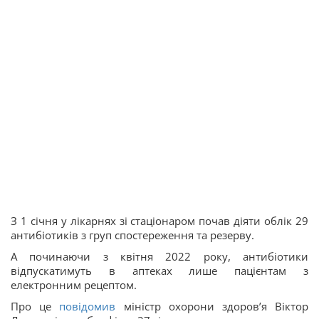
З 1 січня у лікарнях зі стаціонаром почав діяти облік 29
антибіотиків з груп спостереження та резерву.
А починаючи з квітня 2022 року, антибіотики
відпускатимуть в аптеках лише пацієнтам з
електронним рецептом.
Про це
повідомив
міністр охорони здоров’я Віктор