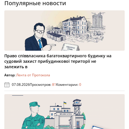
Популярные новости
Право співвласника багатоквартирного будинку на
судовий захист прибудинкової території не
залежить в
Автор:
Лента от Протокола
07.08.2026
Просмотров:
81
Коментарии:
0