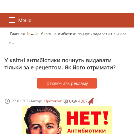
Меню
...
Главная
У квітні антибіотики почнуть видавати тільки за
е-...
У квітні антибіотики почнуть видавати
тільки за е-рецептом. Як його отримати?
Отключить рекламу
0
4807
27.01.2022
Автор:
"Протокол"
0