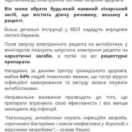
Він може обрати будь-який наявний лікарський
засіб, що містить діючу речовину, вказану в
рецепті.
Більш детальні інструкції у МОЗ нададуть впродовж
лютого-березня.
Після запуску електронного рецепта на антибіотики у
міністерстві планують запустити електронні рецепти на
наркотичні засоби
, а потім на всі
рецептурні
препарати
.
Нагадаємо, за даними Центру громадського здоров'я,
майже
64%
людей помилково вважає, що гострі вірусні
інфекційні захворювання та застуду можна лікувати
антибіотиками.
Неправильне вживання призводить до того, що
препарати втрачають свою ефективність і все менше
захищають від інфекцій.
"Наголошую, антибіотики лікують інфекційні хвороби,
спричинені бактеріями і зовсім неефективні у боротьбі з
вірусними хворобами"
, – сказав Ляшко.