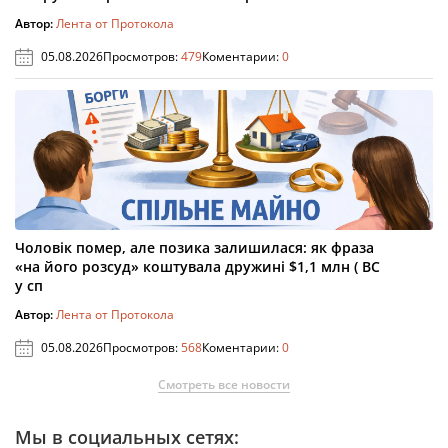
Автор:
Лента от Протокола
05.08.2026
Просмотров:
479
Коментарии:
0
Чоловік помер, але позика залишилася: як фраза
«на його розсуд» коштувала дружині $1,1 млн ( ВС
у сп
Автор:
Лента от Протокола
05.08.2026
Просмотров:
568
Коментарии:
0
Смотреть все новости
Мы в социальных сетях: