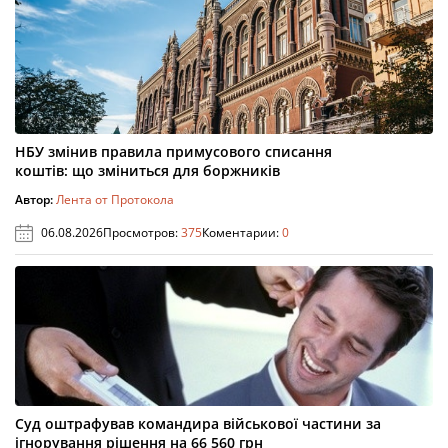
НБУ змінив правила примусового списання
коштів: що зміниться для боржників
Автор:
Лента от Протокола
06.08.2026
Просмотров:
375
Коментарии:
0
Суд оштрафував командира військової частини за
ігнорування рішення на 66 560 грн