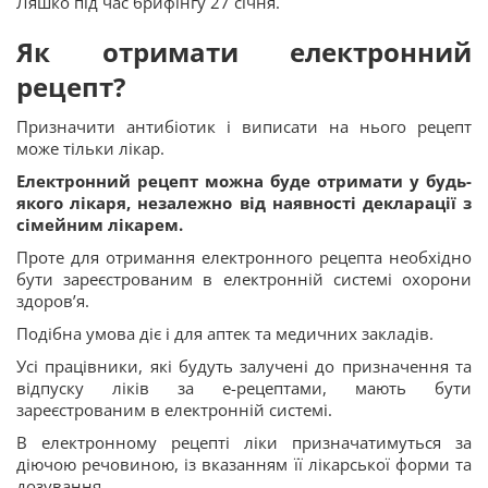
Ляшко під час брифінгу 27 січня.
Як отримати електронний
рецепт?
Призначити антибіотик і виписати на нього рецепт
може тільки лікар.
Електронний рецепт можна буде отримати у будь-
якого лікаря, незалежно від наявності декларації з
сімейним лікарем.
Проте для отримання електронного рецепта необхідно
бути зареєстрованим в електронній системі охорони
здоров’я.
Подібна умова діє і для аптек та медичних закладів.
Усі працівники, які будуть залучені до призначення та
відпуску ліків за е-рецептами, мають бути
зареєстрованим в електронній системі.
В електронному рецепті ліки призначатимуться за
діючою речовиною, із вказанням її лікарської форми та
дозування.