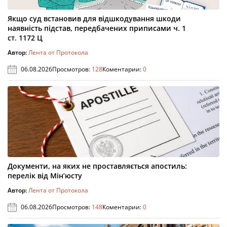
Якщо суд встановив для відшкодування шкоди
наявність підстав, передбачених приписами ч. 1
ст. 1172 Ц
Автор:
Лента от Протокола
06.08.2026
Просмотров:
128
Коментарии:
0
Документи, на яких не проставляється апостиль:
перелік від Мін’юсту
Автор:
Лента от Протокола
06.08.2026
Просмотров:
148
Коментарии:
0