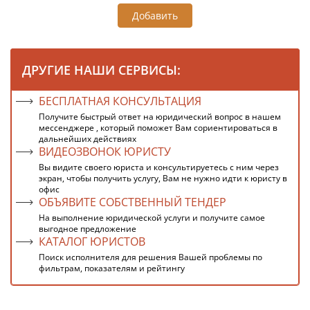
Добавить
ДРУГИЕ НАШИ СЕРВИСЫ:
БЕСПЛАТНАЯ КОНСУЛЬТАЦИЯ
Получите быстрый ответ на юридический вопрос в нашем
мессенджере , который поможет Вам сориентироваться в
дальнейших действиях
ВИДЕОЗВОНОК ЮРИСТУ
Вы видите своего юриста и консультируетесь с ним через
экран, чтобы получить услугу, Вам не нужно идти к юристу в
офис
ОБЪЯВИТЕ СОБСТВЕННЫЙ ТЕНДЕР
На выполнение юридической услуги и получите самое
выгодное предложение
КАТАЛОГ ЮРИСТОВ
Поиск исполнителя для решения Вашей проблемы по
фильтрам, показателям и рейтингу