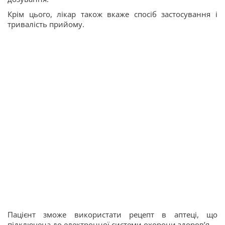
Крім цього, лікар також вкаже спосіб застосування і
тривалість прийому.
Пацієнт зможе використати рецепт в аптеці, що
підключена до електронної системи охорони здоровʼя.