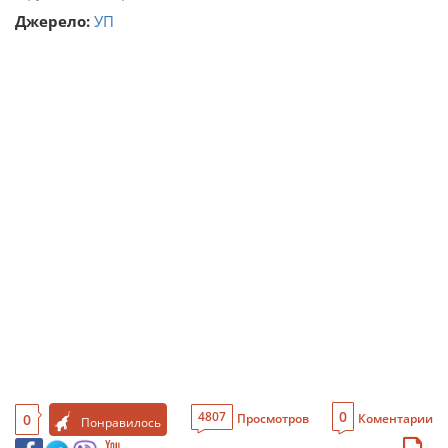
Джерело:
УП
0
4807
0
Просмотров
Коментарии
Понравилось