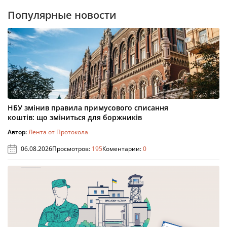
Популярные новости
НБУ змінив правила примусового списання
коштів: що зміниться для боржників
Автор:
Лента от Протокола
06.08.2026
Просмотров:
195
Коментарии:
0