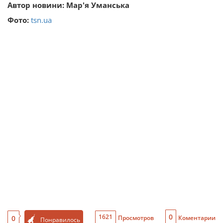
Автор новини: Мар'я Уманська
Фото:
tsn.ua
0
1621
0
Просмотров
Коментарии
Понравилось