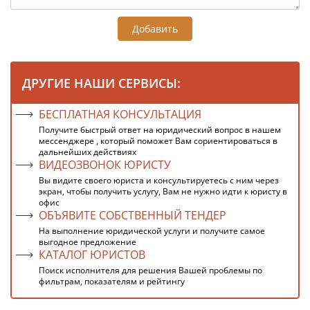
Добавить
ДРУГИЕ НАШИ СЕРВИСЫ:
БЕСПЛАТНАЯ КОНСУЛЬТАЦИЯ
Получите быстрый ответ на юридический вопрос в нашем
мессенджере , который поможет Вам сориентироваться в
дальнейших действиях
ВИДЕОЗВОНОК ЮРИСТУ
Вы видите своего юриста и консультируетесь с ним через
экран, чтобы получить услугу, Вам не нужно идти к юристу в
офис
ОБЪЯВИТЕ СОБСТВЕННЫЙ ТЕНДЕР
На выполнение юридической услуги и получите самое
выгодное предложение
КАТАЛОГ ЮРИСТОВ
Поиск исполнителя для решения Вашей проблемы по
фильтрам, показателям и рейтингу