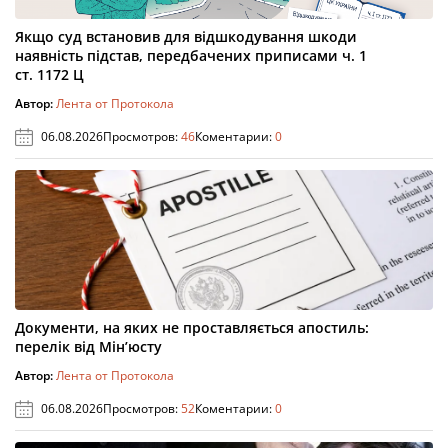
Якщо суд встановив для відшкодування шкоди
наявність підстав, передбачених приписами ч. 1
ст. 1172 Ц
Автор:
Лента от Протокола
06.08.2026
Просмотров:
46
Коментарии:
0
Документи, на яких не проставляється апостиль:
перелік від Мін’юсту
Автор:
Лента от Протокола
06.08.2026
Просмотров:
52
Коментарии:
0