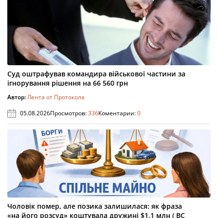
Суд оштрафував командира військової частини за
ігнорування рішення на 66 560 грн
Автор:
Лента от Протокола
05.08.2026
Просмотров:
336
Коментарии:
0
Чоловік помер, але позика залишилася: як фраза
«на його розсуд» коштувала дружині $1,1 млн ( ВС