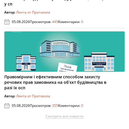
у сп
Автор:
Лента от Протокола
05.08.2026
Просмотров:
445
Коментарии:
0
Правомірним і ефективним способом захисту
речових прав замовника на об’єкт будівництва в
разі їх осп
Автор:
Лента от Протокола
05.08.2026
Просмотров:
355
Коментарии:
0
Смотреть все новости