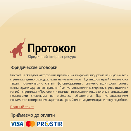
Юридические оговорки
Protocol.ua обладает авторскими правами на информацию, размещенную на веб -
страницах данного ресурса, если не указано иное. Под информацией понимаются
тексты, комментарии, статьи, фотоизображения, рисунки, ящик-шота, сканы,
видео, аудио, другие материалы. При использовании материалов, размещенных
на веб - страницах «Протокол» наличие гиперссылки открытого для индексации
поисковыми системами на protocol.ua обязательна. Под использованием
понимается копирования, адаптация, рерайтинг, модификация и тому подобное.
Полный текст
Приймаємо до оплати