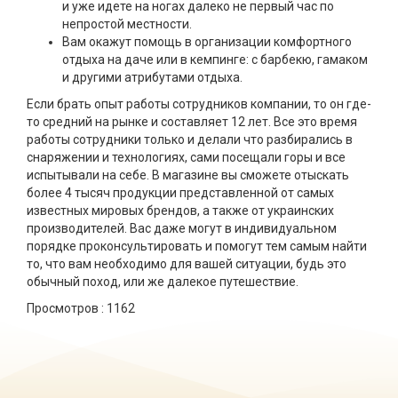
и уже идете на ногах далеко не первый час по
непростой местности.
Вам окажут помощь в организации комфортного
отдыха на даче или в кемпинге: с барбекю, гамаком
и другими атрибутами отдыха.
Если брать опыт работы сотрудников компании, то он где-
то средний на рынке и составляет 12 лет. Все это время
работы сотрудники только и делали что разбирались в
снаряжении и технологиях, сами посещали горы и все
испытывали на себе. В магазине вы сможете отыскать
более 4 тысяч продукции представленной от самых
известных мировых брендов, а также от украинских
производителей. Вас даже могут в индивидуальном
порядке проконсультировать и помогут тем самым найти
то, что вам необходимо для вашей ситуации, будь это
обычный поход, или же далекое путешествие.
Просмотров :
1162