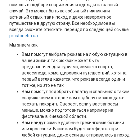
помощь в подборе снаряжения и одежды на разный
случай. Это может быть как обычный пикник или
активный отдых, так и поход и даже невероятное
путешествие в другую страну. Все необходимое вы
всегда сможете отыскать, перейдя по следующей ссылке
prostoneba.ua
.
Мы знаем как:
Вам помогут выбрать рюкзак на любую ситуацию в
вашей жизни: так рюкзак может быть
предназначен для туризма, зимнего спорта,
велосипеда, командировок и путешествий, хотя на
первый взгляд кажется, что рюкзак всегда один и
тот же, но это не так.
Вам помогут подобрать палатку и спальник: с таким
снаряжением которое вам подберут можно даже
поехать покорять Эверест, если у вас запросы
меньше, можно подготовиться например на
фестиваль в Киевской области.
Вам найдут самые удобные трекинговые ботинки
или кроссовки. В них вам будет комфортно при
любой ситуации, даже если вы отправились в поход