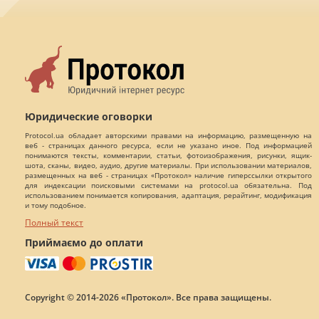
Юридические оговорки
Protocol.ua обладает авторскими правами на информацию, размещенную на
веб - страницах данного ресурса, если не указано иное. Под информацией
понимаются тексты, комментарии, статьи, фотоизображения, рисунки, ящик-
шота, сканы, видео, аудио, другие материалы. При использовании материалов,
размещенных на веб - страницах «Протокол» наличие гиперссылки открытого
для индексации поисковыми системами на protocol.ua обязательна. Под
использованием понимается копирования, адаптация, рерайтинг, модификация
и тому подобное.
Полный текст
Приймаємо до оплати
Copyright © 2014-2026 «Протокол». Все права защищены.