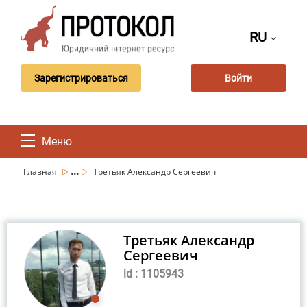
RU
Зарегистрироваться
Войти
Меню
...
Главная
Третьяк Александр Сергеевич
Третьяк Александр
Сергеевич
id : 1105943