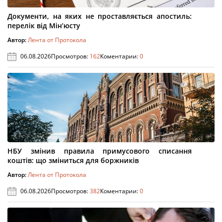
Документи, на яких не проставляється апостиль:
перелік від Мін’юсту
Автор:
Лента от Протокола
06.08.2026
Просмотров:
162
Коментарии:
0
НБУ змінив правила примусового списання
коштів: що зміниться для боржників
Автор:
Лента от Протокола
06.08.2026
Просмотров:
382
Коментарии:
0