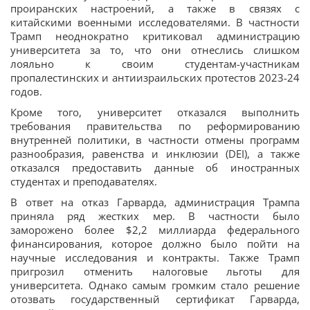
проиранских настроений, а также в связях с
китайскими военными исследователями. В частности
Трамп неоднократно критиковал администрацию
университета за то, что они отнеслись слишком
лояльно к своим студентам-участникам
пропалестинских и антиизраильских протестов 2023-24
годов.
Кроме того, университет отказался выполнить
требования правительства по реформированию
внутренней политики, в частности отмены программ
разнообразия, равенства и инклюзии (DEI), а также
отказался предоставить данные об иностранных
студентах и преподавателях.
В ответ на отказ Гарварда, администрация Трампа
приняла ряд жестких мер. В частности было
заморожено более $2,2 миллиарда федерального
финансирования, которое должно было пойти на
научные исследования и контракты. Также Трамп
пригрозил отменить налоговые льготы для
университета. Однако самым громким стало решение
отозвать государственный сертификат Гарварда,