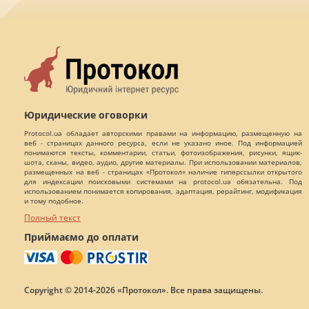
Юридические оговорки
Protocol.ua обладает авторскими правами на информацию, размещенную на
веб - страницах данного ресурса, если не указано иное. Под информацией
понимаются тексты, комментарии, статьи, фотоизображения, рисунки, ящик-
шота, сканы, видео, аудио, другие материалы. При использовании материалов,
размещенных на веб - страницах «Протокол» наличие гиперссылки открытого
для индексации поисковыми системами на protocol.ua обязательна. Под
использованием понимается копирования, адаптация, рерайтинг, модификация
и тому подобное.
Полный текст
Приймаємо до оплати
Copyright © 2014-2026 «Протокол». Все права защищены.