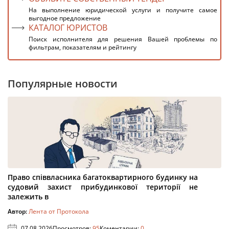
На выполнение юридической услуги и получите самое
выгодное предложение
КАТАЛОГ ЮРИСТОВ
Поиск исполнителя для решения Вашей проблемы по
фильтрам, показателям и рейтингу
Популярные новости
Право співвласника багатоквартирного будинку на
судовий захист прибудинкової території не
залежить в
Автор:
Лента от Протокола
07.08.2026
Просмотров:
95
Коментарии:
0