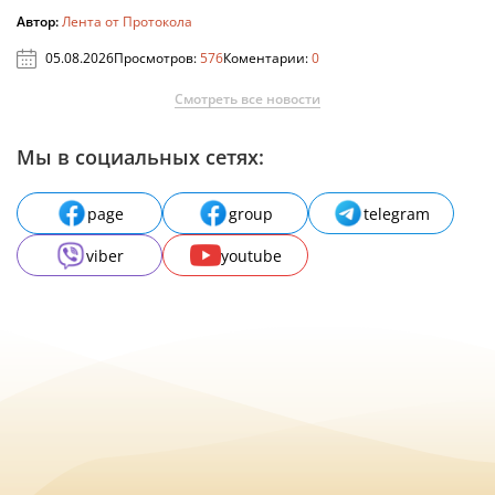
Автор:
Лента от Протокола
05.08.2026
Просмотров:
576
Коментарии:
0
Смотреть все новости
Мы в социальных сетях:
page
group
telegram
viber
youtube