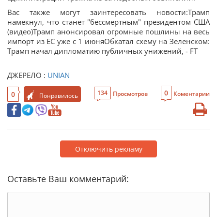
Вас также могут заинтересовать новости:Трамп
намекнул, что станет "бессмертным" президентом США
(видео)Трамп анонсировал огромные пошлины на весь
импорт из ЕС уже с 1 июняОбкатал схему на Зеленском:
Трамп начал дипломатию публичных унижений, - FT
ДЖЕРЕЛО :
UNIAN
0
134
0
Просмотров
Коментарии
Понравилось
Отключить рекламу
Оставьте Ваш комментарий: