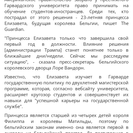
Гарвардского университета право принимать на
обучение студентов-иностранцев. Среди тех, кто
пострадал от этого решения - 23-летняя принцесса
Елизавета, будущая королева Бельгии, пишет The
Guardian.
"Принцесса Елизавета только что завершила свой
первый год в должности. Влияние решения
[администрации Трампа] станет понятнее только в
ближайшие дни/недели. Сейчас мы расследуем
ситуацию", - сказала пресс-секретарь бельгийского
королевского дворца Лоре Вандорн.
Известно, что Елизавета изучает в Гарварде
государственную политику по двухлетней магистерской
программе, которая, согласно вебсайту университета,
расширяет кругозор студентов и совершенствует их
навыки для "успешной карьеры на государственной
службе".
Принцесса является старшей из четырех детей короля
Филиппа и королевы Матильды, поэтому по
бельгийским законам именно она является первой в