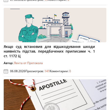
Якщо суд встановив для відшкодування шкоди
наявність підстав, передбачених приписами ч. 1
ст. 1172 Ц
Автор:
Лента от Протокола
06.08.2026
Просмотров:
141
Коментарии:
0