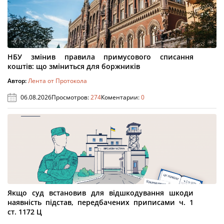
НБУ змінив правила примусового списання
коштів: що зміниться для боржників
Автор:
Лента от Протокола
06.08.2026
Просмотров:
274
Коментарии:
0
Якщо суд встановив для відшкодування шкоди
наявність підстав, передбачених приписами ч. 1
ст. 1172 Ц