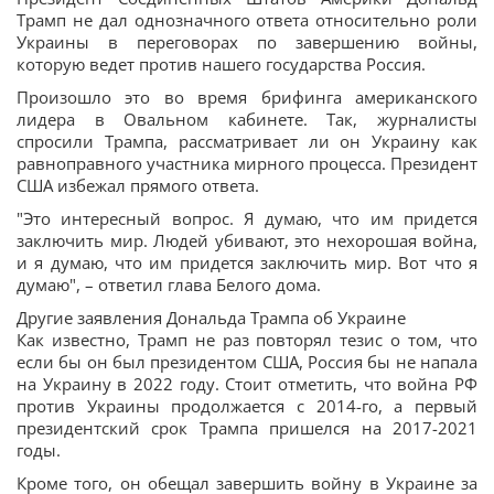
Трамп не дал однозначного ответа относительно роли
Украины в переговорах по завершению войны,
которую ведет против нашего государства Россия.
Произошло это во время брифинга американского
лидера в Овальном кабинете. Так, журналисты
спросили Трампа, рассматривает ли он Украину как
равноправного участника мирного процесса. Президент
США избежал прямого ответа.
"Это интересный вопрос. Я думаю, что им придется
заключить мир. Людей убивают, это нехорошая война,
и я думаю, что им придется заключить мир. Вот что я
думаю", – ответил глава Белого дома.
Другие заявления Дональда Трампа об Украине
Как известно, Трамп не раз повторял тезис о том, что
если бы он был президентом США, Россия бы не напала
на Украину в 2022 году. Стоит отметить, что война РФ
против Украины продолжается с 2014-го, а первый
президентский срок Трампа пришелся на 2017-2021
годы.
Кроме того, он обещал завершить войну в Украине за