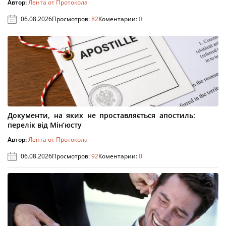
Автор:
Лента от Протокола
06.08.2026
Просмотров:
82
Коментарии:
0
Документи, на яких не проставляється апостиль:
перелік від Мін’юсту
Автор:
Лента от Протокола
06.08.2026
Просмотров:
92
Коментарии:
0