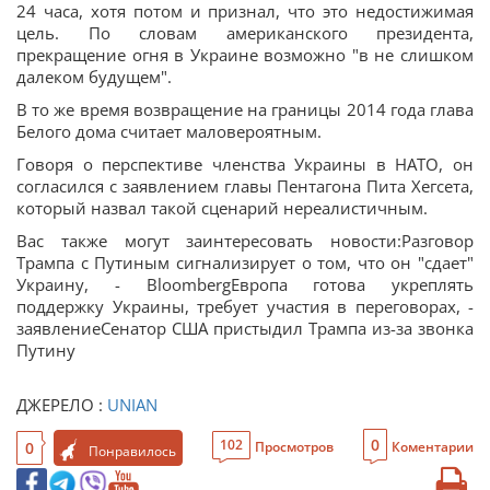
24 часа, хотя потом и признал, что это недостижимая
цель. По словам американского президента,
прекращение огня в Украине возможно "в не слишком
далеком будущем".
В то же время возвращение на границы 2014 года глава
Белого дома считает маловероятным.
Говоря о перспективе членства Украины в НАТО, он
согласился с заявлением главы Пентагона Пита Хегсета,
который назвал такой сценарий нереалистичным.
Вас также могут заинтересовать новости:Разговор
Трампа с Путиным сигнализирует о том, что он "сдает"
Украину, - BloombergЕвропа готова укреплять
поддержку Украины, требует участия в переговорах, -
заявлениеСенатор США пристыдил Трампа из-за звонка
Путину
ДЖЕРЕЛО :
UNIAN
0
102
0
Просмотров
Коментарии
Понравилось