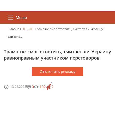
Меню
...
Главная
Трамп не смог ответить, считает ли Украину
равнопр...
Трамп не смог ответить, считает ли Украину
равноправным участником переговоров
Отключить рекламу
0
102
13.02.2025
0