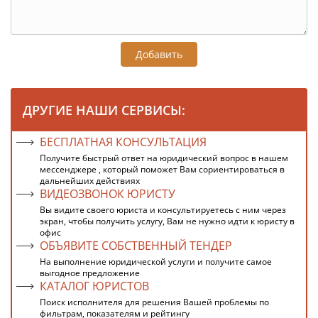
Добавить
ДРУГИЕ НАШИ СЕРВИСЫ:
БЕСПЛАТНАЯ КОНСУЛЬТАЦИЯ
Получите быстрый ответ на юридический вопрос в нашем
мессенджере , который поможет Вам сориентироваться в
дальнейших действиях
ВИДЕОЗВОНОК ЮРИСТУ
Вы видите своего юриста и консультируетесь с ним через
экран, чтобы получить услугу, Вам не нужно идти к юристу в
офис
ОБЪЯВИТЕ СОБСТВЕННЫЙ ТЕНДЕР
На выполнение юридической услуги и получите самое
выгодное предложение
КАТАЛОГ ЮРИСТОВ
Поиск исполнителя для решения Вашей проблемы по
фильтрам, показателям и рейтингу