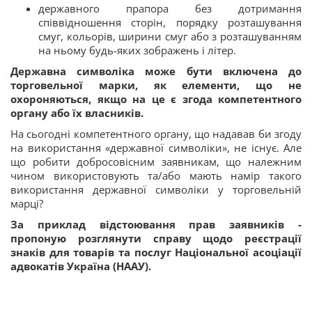
державного прапора без дотримання
співвідношення сторін, порядку розташування
смуг, кольорів, ширини смуг або з розташуванням
на ньому будь-яких зображень і літер.
Державна символіка може бути включена до
торговельної марки, як елементи, що не
охороняються, якщо на це є згода компетентного
органу або їх власників.
На сьогодні компетентного органу, що надавав би згоду
на використання «державної символіки», не існує. Але
що робити добросовісним заявникам, що належним
чином використовують та/або мають намір такого
використання державної символіки у торговельній
марці?
За приклад відстоювання прав заявників -
пропоную розглянути справу щодо реєстрації
знаків для товарів та послуг Національної асоціації
адвокатів Україна (НААУ).