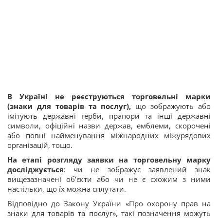
В Україні не реєструються торговельні марки
(знаки для товарів та послуг),
що зображують або
імітують державні герби, прапори та інші державні
символи, офіційні назви держав, емблеми, скорочені
або повні найменування міжнародних міжурядових
організацій, тощо.
На етапі розгляду заявки на торговельну марку
досліджується
: чи не зображує заявлений знак
вищезазначені об’єкти або чи не є схожим з ними
настільки, що їх можна сплутати.
Відповідно до Закону України «Про охорону прав на
знаки для товарів та послуг», такі позначення можуть