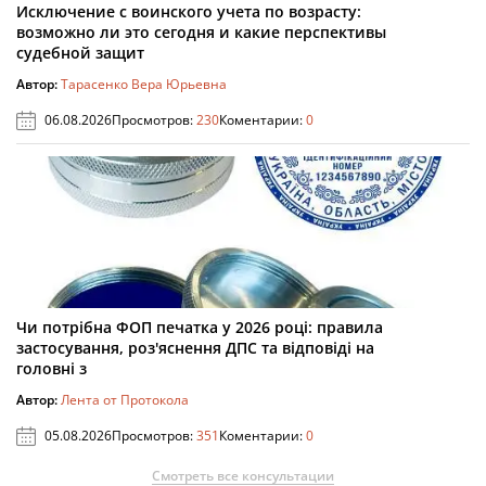
Исключение с воинского учета по возрасту:
возможно ли это сегодня и какие перспективы
судебной защит
Автор:
Тарасенко Вера Юрьевна
06.08.2026
Просмотров:
230
Коментарии:
0
Чи потрібна ФОП печатка у 2026 році: правила
застосування, роз'яснення ДПС та відповіді на
головні з
Автор:
Лента от Протокола
05.08.2026
Просмотров:
351
Коментарии:
0
Смотреть все консультации