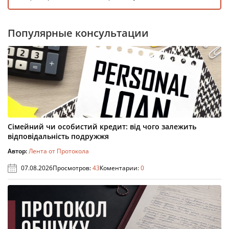
Популярные консультации
Сімейний чи особистий кредит: від чого залежить
відповідальність подружжя
Автор:
Лента от Протокола
07.08.2026
Просмотров:
43
Коментарии:
0