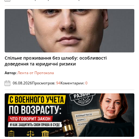
Спільне проживання без шлюбу: особливості
доведення та юридичні ризики
Автор:
Лента от Протокола
06.08.2026
Просмотров:
94
Коментарии:
0