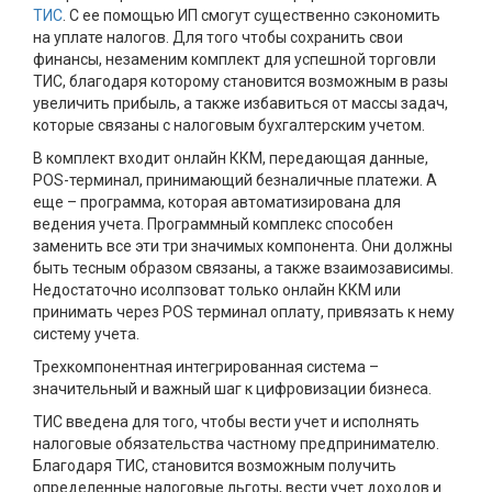
ТИС
. С ее помощью ИП смогут существенно сэкономить
на уплате налогов. Для того чтобы сохранить свои
финансы, незаменим комплект для успешной торговли
ТИС, благодаря которому становится возможным в разы
увеличить прибыль, а также избавиться от массы задач,
которые связаны с налоговым бухгалтерским учетом.
В комплект входит онлайн ККМ, передающая данные,
POS-терминал, принимающий безналичные платежи. А
еще – программа, которая автоматизирована для
ведения учета. Программный комплекс способен
заменить все эти три значимых компонента. Они должны
быть тесным образом связаны, а также взаимозависимы.
Недостаточно исолпзоват только онлайн ККМ или
принимать через POS терминал оплату, привязать к нему
систему учета.
Трехкомпонентная интегрированная система –
значительный и важный шаг к цифровизации бизнеса.
ТИС введена для того, чтобы вести учет и исполнять
налоговые обязательства частному предпринимателю.
Благодаря ТИС, становится возможным получить
определенные налоговые льготы, вести учет доходов и