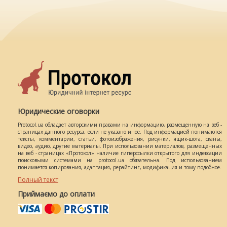
Юридические оговорки
Protocol.ua обладает авторскими правами на информацию, размещенную на веб -
страницах данного ресурса, если не указано иное. Под информацией понимаются
тексты, комментарии, статьи, фотоизображения, рисунки, ящик-шота, сканы,
видео, аудио, другие материалы. При использовании материалов, размещенных
на веб - страницах «Протокол» наличие гиперссылки открытого для индексации
поисковыми системами на protocol.ua обязательна. Под использованием
понимается копирования, адаптация, рерайтинг, модификация и тому подобное.
Полный текст
Приймаємо до оплати