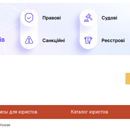
исы для юристов
Каталог юристов
 Киеве