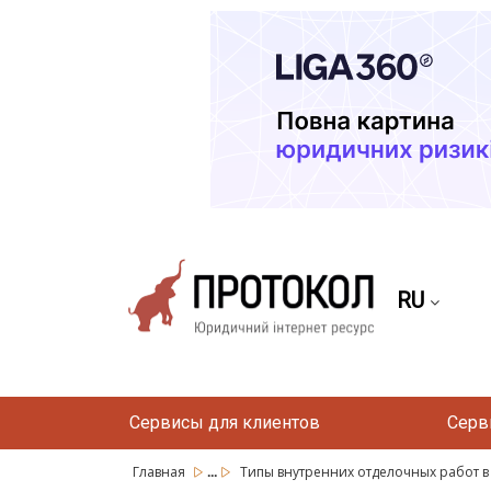
RU
Сервисы для клиентов
Серв
...
Главная
Типы внутренних отделочных работ в