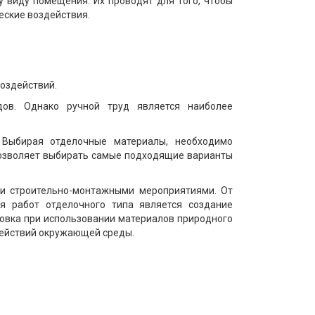
 виду помещения. Их проводят для того, чтобы
еские воздействия.
воздействий.
дов. Однако ручной труд является наиболее
 Выбирая отделочные материалы, необходимо
позволяет выбирать самые подходящие варианты
ми строительно-монтажными мероприятиями. От
я работ отделочного типа является создание
овка при использовании материалов природного
действий окружающей среды.