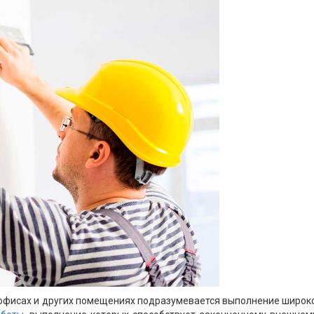
 офисах и других помещениях подразумевается выполнение широко