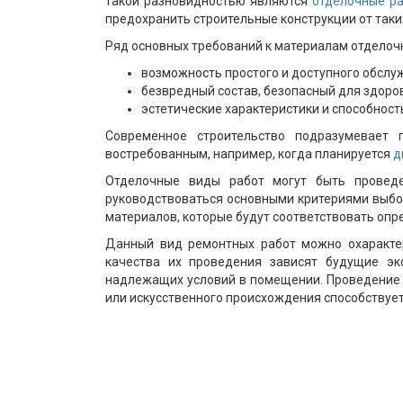
такой разновидностью являются
отделочные р
предохранить строительные конструкции от таки
Ряд основных требований к материалам отделочн
возможность простого и доступного обслу
безвредный состав, безопасный для здоро
эстетические характеристики и способност
Современное строительство подразумевает 
востребованным, например, когда планируется
д
Отделочные виды работ могут быть проведе
руководствоваться основными критериями выбо
материалов, которые будут соответствовать оп
Данный вид ремонтных работ можно охарактер
качества их проведения зависят будущие эк
надлежащих условий в помещении. Проведение 
или искусственного происхождения способствуе