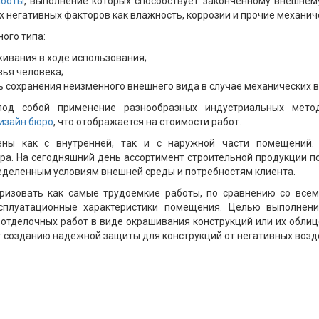
аботы
, выполнение которых способствует законченному внешнему
х негативных факторов как влажность, коррозии и прочие механич
ого типа:
живания в ходе использования;
вья человека;
ь сохранения неизменного внешнего вида в случае механических 
под собой применение разнообразных индустриальных мето
изайн бюро
, что отображается на стоимости работ.
ны как с внутренней, так и с наружной части помещений.
ра. На сегодняшний день ассортимент строительной продукции 
ределенным условиям внешней среды и потребностям клиента.
изовать как самые трудоемкие работы, по сравнению со все
сплуатационные характеристики помещения. Целью выполнени
отделочных работ в виде окрашивания конструкций или их облиц
т созданию надежной защиты для конструкций от негативных воз