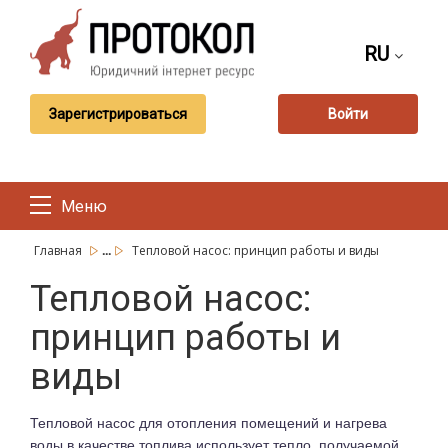
RU
Зарегистрироваться
Войти
Меню
...
Главная
Тепловой насос: принцип работы и виды
Тепловой насос:
принцип работы и
виды
Тепловой насос для отопления помещений и нагрева
воды в качестве топлива использует тепло, получаемой