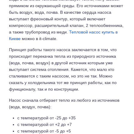
прямиком из окружающей среды. Его источниками может
быть воздух, вода, почва. В качестве сердца насоса
выступает фреоновый контур, который включает
компрессор, расширительный клапан, 2 теплообменника,
а также трубопровод из меди.
Тепловой насос купить в
Киеве
можно в it-climate.
Принцип работы такого насоса заключается в том, что
происходит перекачка тепла из природного источника
(вода, почва, воздух) в другой источник которым уже
выступает система отопления. Кажется, что мало кто
сталкивается с таким насосом, но это не так. Можно
сказать у холодильника тот же принцип работы, как по
функционалу, так и по конструкции.
Насос сначала отбирает тепло из любого из источников
(вода, воздух, почва):
с температурой от -25 до +35
с температурой от +2 до +7
с температурой от -5 до +5