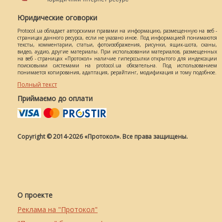
Юридические оговорки
Protocol.ua обладает авторскими правами на информацию, размещенную на веб -
страницах данного ресурса, если не указано иное. Под информацией понимаются
тексты, комментарии, статьи, фотоизображения, рисунки, ящик-шота, сканы,
видео, аудио, другие материалы. При использовании материалов, размещенных
на веб - страницах «Протокол» наличие гиперссылки открытого для индексации
поисковыми системами на protocol.ua обязательна. Под использованием
понимается копирования, адаптация, рерайтинг, модификация и тому подобное.
Полный текст
Приймаємо до оплати
Copyright © 2014-2026 «Протокол». Все права защищены.
О проекте
Реклама на "Протокол"