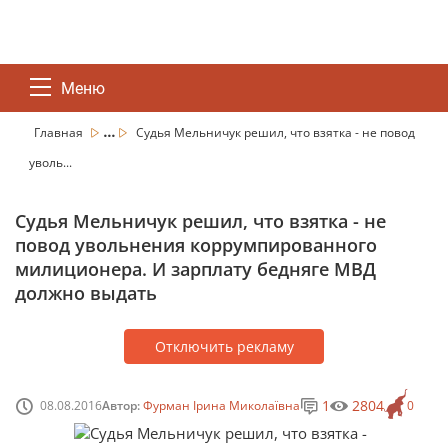
Меню
...
Главная
Судья Мельничук решил, что взятка - не повод
уволь...
Судья Мельничук решил, что взятка - не
повод увольнения коррумпированного
милиционера. И зарплату бедняге МВД
должно выдать
Отключить рекламу
1
2804
08.08.2016
Автор:
Фурман Ірина Миколаївна
0