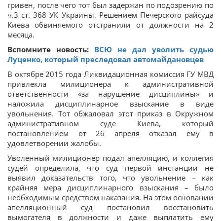
гривен, после чего тот был задержан по подозрению по
ч.3 ст. 368 УК Украины. Решением Печерского райсуда
Киева обвиняемого отстранили от должности на 2
месяца.
Вспомните новость:
ВСЮ не дал уволить судью
Луценко, который преследовал автомайдановцев
В октябре 2015 года Ликвидационная комиссия ГУ МВД
привлекла милиционера к административной
ответственности «за нарушение дисциплины» и
наложила дисциплинарное взыскание в виде
увольнения. Тот обжаловал этот приказ в Окружном
административном суде Киева, который
постановлением от 26 апреля отказал ему в
удовлетворении жалобы.
Уволенный милиционер подал апелляцию, и коллегия
судей определила, что суд первой инстанции не
выявил доказательств того, что увольнение – как
крайняя мера дисциплинарного взыскания – было
необходимым средством наказания. На этом основании
апелляционный суд постановил восстановить
вымогателя в должности и даже выплатить ему