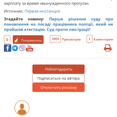
зарплату за время «вынужденного прогула».
Источник:
Первая инстанция
Згадайте новину:
Перше рішення суду про
поновлення на посаді працівника поліції, який не
пройшов атестацію. Суд проти люстрації!
1
2804
0
Просмотров
Коментарии
Понравилось
Поблагодарить
Подписаться на автора
Отключить рекламу