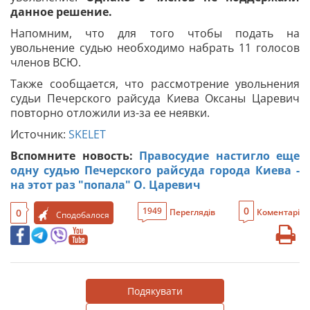
данное решение.
Напомним, что для того чтобы подать на
увольнение судью необходимо набрать 11 голосов
членов ВСЮ.
Также сообщается, что рассмотрение увольнения
судьи Печерского райсуда Киева Оксаны Царевич
повторно отложили из-за ее неявки.
Источник:
SKELET
Вспомните новость:
Правосудие настигло еще
одну судью Печерского райсуда города Киева -
на этот раз "попала" О. Царевич
0
1949
0
Переглядів
Коментарі
Сподобалося
Подякувати