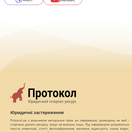
Юридичні застереження
Protocol.ua є власником авторських прав на інформацію, розміщену на веб -
сторінках даного ресурсу, якщо не вказано інше. Під інформацією розуміються
тексти, коментарі, статті, фотозображення, малюнки, ящик-шота, скани, відео,