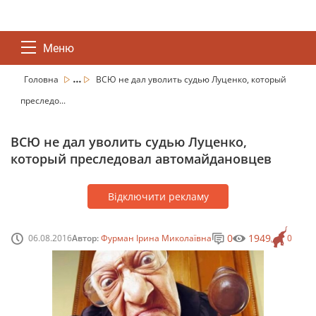
Меню
...
Головна
ВСЮ не дал уволить судью Луценко, который
преследо...
ВСЮ не дал уволить судью Луценко,
который преследовал автомайдановцев
Відключити рекламу
0
1949
06.08.2016
Автор:
Фурман Ірина Миколаївна
0