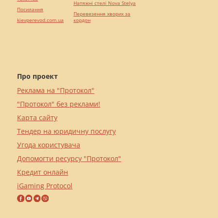
Натяжні стелі Nova Stelya
Посилання
Перевезення хворих за
kievperevod.com.ua
кордон
Про проект
Реклама на "Протокол"
"Протокол" без реклами!
Карта сайту
Тендер на юридичну послугу
Угода користувача
Допомогти ресурсу "Протокол"
Кредит онлайн
iGaming Protocol