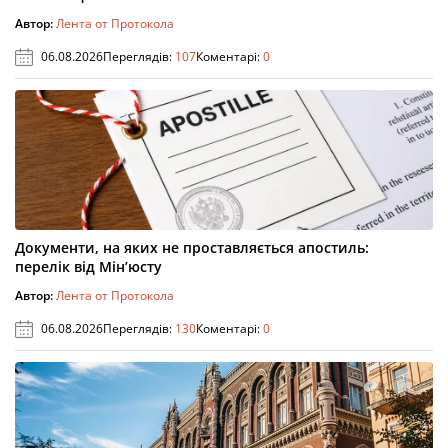
Автор:
Лента от Протокола
06.08.2026
Переглядів:
107
Коментарі:
0
Документи, на яких не проставляється апостиль:
перелік від Мін’юсту
Автор:
Лента от Протокола
06.08.2026
Переглядів:
130
Коментарі:
0