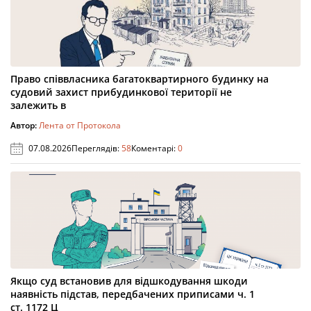
Право співвласника багатоквартирного будинку на
судовий захист прибудинкової території не
залежить в
Автор:
Лента от Протокола
07.08.2026
Переглядів:
58
Коментарі:
0
Якщо суд встановив для відшкодування шкоди
наявність підстав, передбачених приписами ч. 1
ст. 1172 Ц