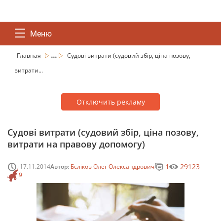
Меню
...
Главная
Судові витрати (судовий збір, ціна позову,
витрати...
Отключить рекламу
Судові витрати (судовий збір, ціна позову,
витрати на правову допомогу)
1
29123
17.11.2014
Автор:
Бєліков Олег Олександрович
9