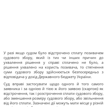
У разі якщо судом було відстрочено сплату позивачем
судового збору, який із тих чи інших причин до
ухвалення рішення у справі сплачено не було, а
рішення ухвалено на користь позивача, то стягнення
суми судового збору здійснюється безпосередньо з
відповідача у дохід Державного бюджету України.
Суд вправі застосувати щодо одного й того самого
заявника і за однією й тією ж його заявою (скаргою) як
відстрочення, так і розстрочення сплати судового збору,
або зменшення розміру судового збору, або звільнення
від його сплати. Зазначені дії можуть мати місце у різній