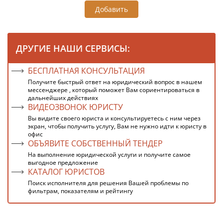
Добавить
ДРУГИЕ НАШИ СЕРВИСЫ:
БЕСПЛАТНАЯ КОНСУЛЬТАЦИЯ
Получите быстрый ответ на юридический вопрос в нашем
мессенджере , который поможет Вам сориентироваться в
дальнейших действиях
ВИДЕОЗВОНОК ЮРИСТУ
Вы видите своего юриста и консультируетесь с ним через
экран, чтобы получить услугу, Вам не нужно идти к юристу в
офис
ОБЪЯВИТЕ СОБСТВЕННЫЙ ТЕНДЕР
На выполнение юридической услуги и получите самое
выгодное предложение
КАТАЛОГ ЮРИСТОВ
Поиск исполнителя для решения Вашей проблемы по
фильтрам, показателям и рейтингу