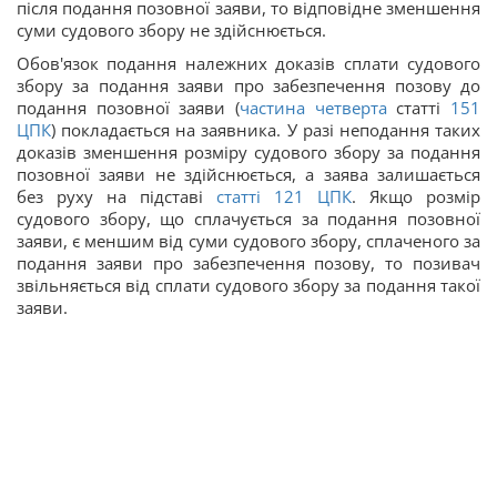
після подання позовної заяви, то відповідне зменшення
суми судового збору не здійснюється.
Обов'язок подання належних доказів сплати судового
збору за подання заяви про забезпечення позову до
подання позовної заяви (
частина четверта
статті
151
ЦПК
) покладається на заявника. У разі неподання таких
доказів зменшення розміру судового збору за подання
позовної заяви не здійснюється, а заява залишається
без руху на підставі
статті 121
ЦПК
. Якщо розмір
судового збору, що сплачується за подання позовної
заяви, є меншим від суми судового збору, сплаченого за
подання заяви про забезпечення позову, то позивач
звільняється від сплати судового збору за подання такої
заяви.