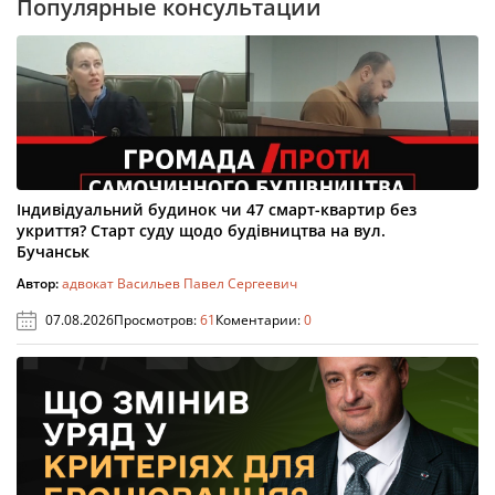
Популярные консультации
Індивідуальний будинок чи 47 смарт-квартир без
укриття? Старт суду щодо будівництва на вул.
Бучанськ
Автор:
адвокат Васильев Павел Сергеевич
07.08.2026
Просмотров:
61
Коментарии:
0