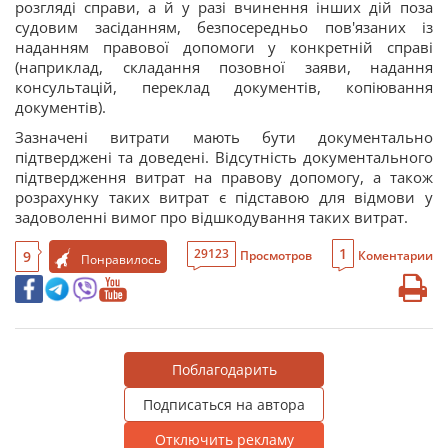
розгляді справи, а й у разі вчинення інших дій поза
судовим засіданням, безпосередньо пов'язаних із
наданням правової допомоги у конкретній справі
(наприклад, складання позовної заяви, надання
консультацій, переклад документів, копіювання
документів).
Зазначені витрати мають бути документально
підтверджені та доведені. Відсутність документального
підтвердження витрат на правову допомогу, а також
розрахунку таких витрат є підставою для відмови у
задоволенні вимог про відшкодування таких витрат.
1
29123
9
Просмотров
Коментарии
Понравилось
Поблагодарить
Подписаться на автора
Отключить рекламу