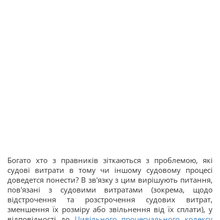
Богато хто з правників зіткаються з проблемою, які
судові витрати в тому чи іншому судовому процесі
доведется понести? В зв'язку з цим вирішують питання,
пов'язані з судовими витратами (зокрема, щодо
відстрочення та розстрочення судових витрат,
зменшення їх розміру або звільнення від їх сплати), у
відповідності до
Цивільного процесуального кодексу