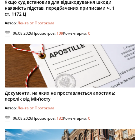
Якщо суд встановив для відшкодування шкоди
наявність підстав, передбачених приписами ч. 1
ст. 1172 Ц
Автор:
Лента от Протокола
06.08.2026
Просмотров:
109
Коментарии:
0
Документи, на яких не проставляється апостиль:
перелік від Мін’юсту
Автор:
Лента от Протокола
06.08.2026
Просмотров:
132
Коментарии:
0