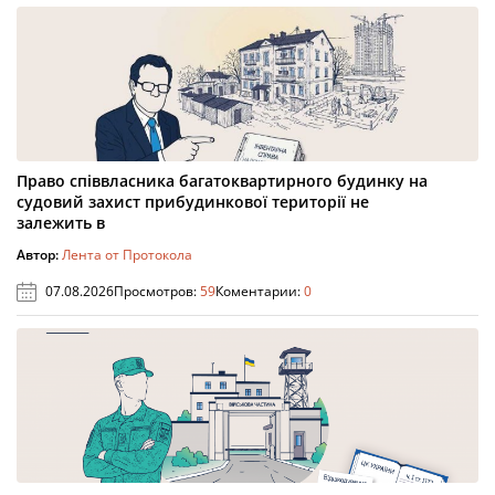
Право співвласника багатоквартирного будинку на
судовий захист прибудинкової території не
залежить в
Автор:
Лента от Протокола
07.08.2026
Просмотров:
59
Коментарии:
0