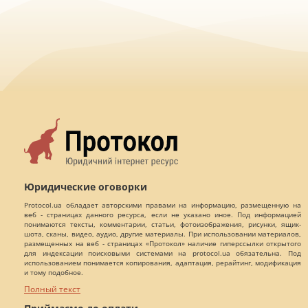
Юридические оговорки
Protocol.ua обладает авторскими правами на информацию, размещенную на
веб - страницах данного ресурса, если не указано иное. Под информацией
понимаются тексты, комментарии, статьи, фотоизображения, рисунки, ящик-
шота, сканы, видео, аудио, другие материалы. При использовании материалов,
размещенных на веб - страницах «Протокол» наличие гиперссылки открытого
для индексации поисковыми системами на protocol.ua обязательна. Под
использованием понимается копирования, адаптация, рерайтинг, модификация
и тому подобное.
Полный текст