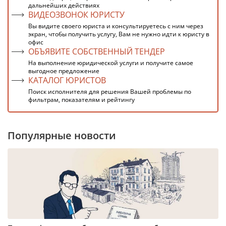
дальнейших действиях
ВИДЕОЗВОНОК ЮРИСТУ
Вы видите своего юриста и консультируетесь с ним через
экран, чтобы получить услугу, Вам не нужно идти к юристу в
офис
ОБЪЯВИТЕ СОБСТВЕННЫЙ ТЕНДЕР
На выполнение юридической услуги и получите самое
выгодное предложение
КАТАЛОГ ЮРИСТОВ
Поиск исполнителя для решения Вашей проблемы по
фильтрам, показателям и рейтингу
Популярные новости