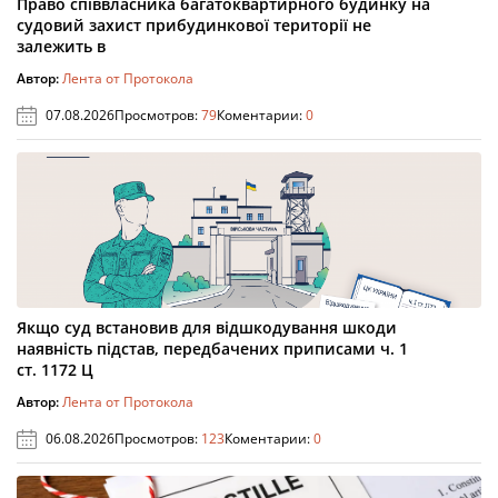
Право співвласника багатоквартирного будинку на
судовий захист прибудинкової території не
залежить в
Автор:
Лента от Протокола
07.08.2026
Просмотров:
79
Коментарии:
0
Якщо суд встановив для відшкодування шкоди
наявність підстав, передбачених приписами ч. 1
ст. 1172 Ц
Автор:
Лента от Протокола
06.08.2026
Просмотров:
123
Коментарии:
0