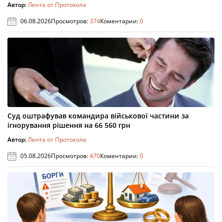
Автор:
Лента от Протокола
06.08.2026
Просмотров:
374
Коментарии:
0
Суд оштрафував командира військової частини за
ігнорування рішення на 66 560 грн
Автор:
Лента от Протокола
05.08.2026
Просмотров:
470
Коментарии:
0