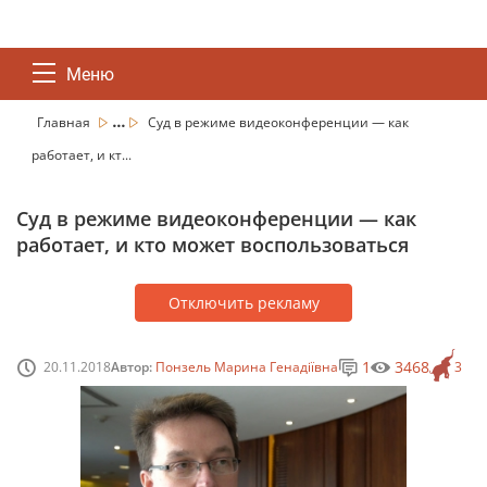
Меню
...
Главная
Суд в режиме видеоконференции — как
работает, и кт...
Суд в режиме видеоконференции — как
работает, и кто может воспользоваться
Отключить рекламу
1
3468
20.11.2018
Автор:
Понзель Марина Генадіївна
3