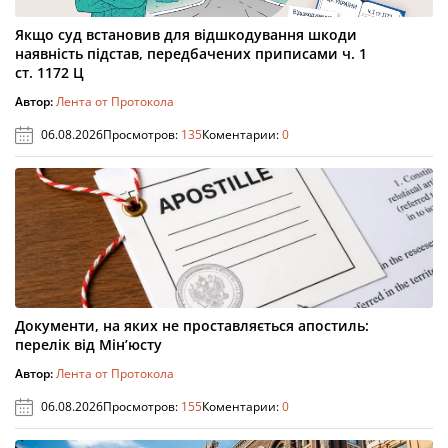
Якщо суд встановив для відшкодування шкоди
наявність підстав, передбачених приписами ч. 1
ст. 1172 Ц
Автор:
Лента от Протокола
06.08.2026
Просмотров:
135
Коментарии:
0
Документи, на яких не проставляється апостиль:
перелік від Мін’юсту
Автор:
Лента от Протокола
06.08.2026
Просмотров:
155
Коментарии:
0