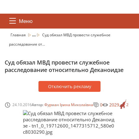
Меню
...
Главная
Суд обязал МВД провести служебное
расследование от...
Суд обязал МВД провести служебное
расследование относительно Деканоидзе
Отключить рекламу
0
2029
24.10.2016
Автор:
Фурман Ірина Миколаївна
2