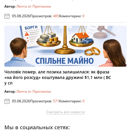
Автор:
Лента от Протокола
05.08.2026
Просмотров:
485
Коментарии:
0
Чоловік помер, але позика залишилася: як фраза
«на його розсуд» коштувала дружині $1,1 млн ( ВС
у сп
Автор:
Лента от Протокола
05.08.2026
Просмотров:
571
Коментарии:
0
Смотреть все новости
Мы в социальных сетях: