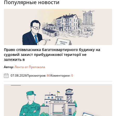
Популярные новости
Право співвласника багатоквартирного будинку на
судовий захист прибудинкової території не
залежить в
Автор:
Лента от Протокола
07.08.2026
Просмотров:
86
Коментарии:
0