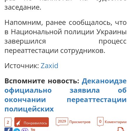
заседание.
Напомним, ранее сообщалось, что
в Национальной полиции Украины
завершился процесс
переаттестации сотрудников.
Источник:
Zaxid
Вспомните новость:
Деканоидзе
официально заявила об
окончании переаттестации
полицейских
0
2029
2
Просмотров
Коментарии
Понравилось