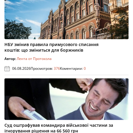
НБУ змінив правила примусового списання
коштів: що зміниться для боржників
Автор:
Лента от Протокола
06.08.2026
Просмотров:
376
Коментарии:
0
Суд оштрафував командира військової частини за
ігнорування рішення на 66 560 грн