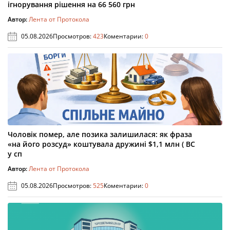
ігнорування рішення на 66 560 грн
Автор:
Лента от Протокола
05.08.2026
Просмотров:
423
Коментарии:
0
Чоловік помер, але позика залишилася: як фраза
«на його розсуд» коштувала дружині $1,1 млн ( ВС
у сп
Автор:
Лента от Протокола
05.08.2026
Просмотров:
525
Коментарии:
0