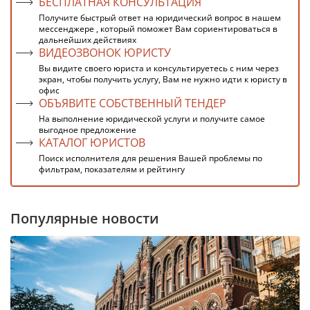
БЕСПЛАТНАЯ КОНСУЛЬТАЦИЯ
Получите быстрый ответ на юридический вопрос в нашем
мессенджере , который поможет Вам сориентироваться в
дальнейших действиях
ВИДЕОЗВОНОК ЮРИСТУ
Вы видите своего юриста и консультируетесь с ним через
экран, чтобы получить услугу, Вам не нужно идти к юристу в
офис
ОБЪЯВИТЕ СОБСТВЕННЫЙ ТЕНДЕР
На выполнение юридической услуги и получите самое
выгодное предложение
КАТАЛОГ ЮРИСТОВ
Поиск исполнителя для решения Вашей проблемы по
фильтрам, показателям и рейтингу
Популярные новости