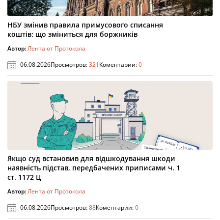
НБУ змінив правила примусового списання
коштів: що зміниться для боржників
Автор:
Лента от Протокола
06.08.2026
Просмотров:
321
Коментарии:
0
Якщо суд встановив для відшкодування шкоди
наявність підстав, передбачених приписами ч. 1
ст. 1172 Ц
Автор:
Лента от Протокола
06.08.2026
Просмотров:
88
Коментарии:
0