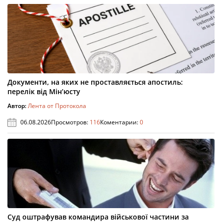
Документи, на яких не проставляється апостиль:
перелік від Мін’юсту
Автор:
Лента от Протокола
06.08.2026
Просмотров:
116
Коментарии:
0
Суд оштрафував командира військової частини за