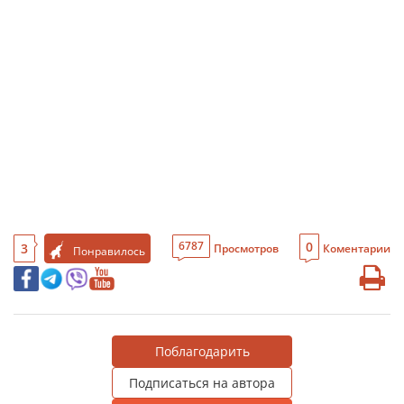
0
6787
3
Просмотров
Коментарии
Понравилось
Поблагодарить
Подписаться на автора