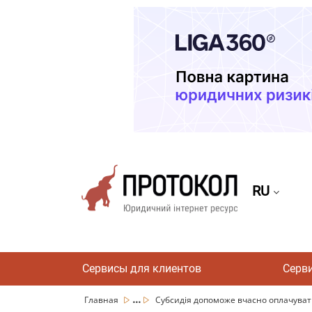
RU
Сервисы для клиентов
Серв
...
Главная
Субсидія допоможе вчасно оплачуват