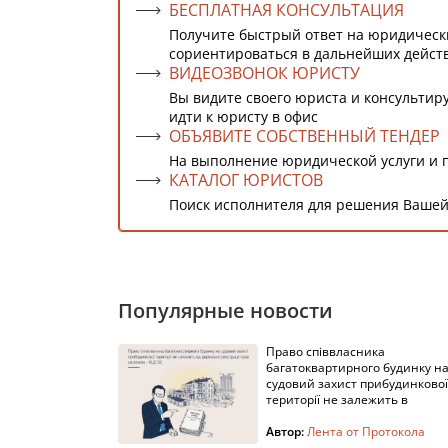
БЕСПЛАТНАЯ КОНСУЛЬТАЦИЯ
Получите быстрый ответ на юридическ
сориентироваться в дальнейших дейст
ВИДЕОЗВОНОК ЮРИСТУ
Вы видите своего юриста и консультиру
идти к юристу в офис
ОБЪЯВИТЕ СОБСТВЕННЫЙ ТЕНДЕР
На выполнение юридической услуги и 
КАТАЛОГ ЮРИСТОВ
Поиск исполнителя для решения Вашей
Популярные новости
Право співвласника
багатоквартирного будинку н
судовий захист прибудинкової
території не залежить в
Автор:
Лента от Протокола