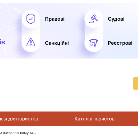
исы для юристов
Каталог юристов
и житлово-комуна...