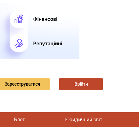
Зареєструватися
Ввійти
Блог
Юридичний світ