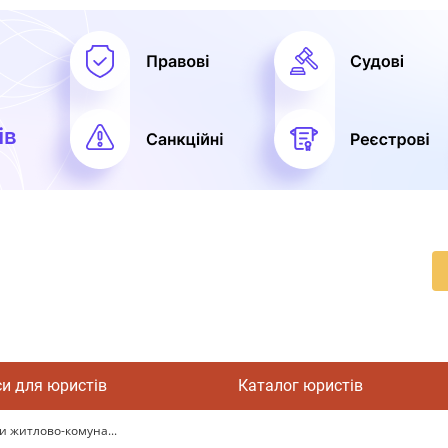
си для юристів
Каталог юристів
и житлово-комуна...