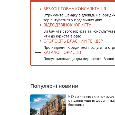
БЕЗКОШТОВНА КОНСУЛЬТАЦІЯ
Отримайте швидку відповідь на юриди
зорієнтуватися у подальших діях
ВІДЕОДЗВІНОК ЮРИСТУ
Ви бачите свого юриста та консультуєт
йти до юриста в офіс
ОГОЛОСІТЬ ВЛАСНИЙ ТЕНДЕР
Про надання юридичної послуги та от
КАТАЛОГ ЮРИСТІВ
Пошук виконавця для вирішення Вашої
Популярні новини
НБУ змінив правила примусов
списання коштів: що змінитьс
боржників