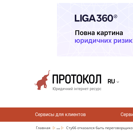
RU
Сервисы для клиентов
Серв
...
Главная
Стубб отказался быть переговорщиком 