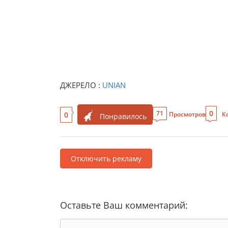
ДЖЕРЕЛО :
UNIAN
0
71
0
Просмотров
К
Понравилось
Отключить рекламу
Оставьте Ваш комментарий: