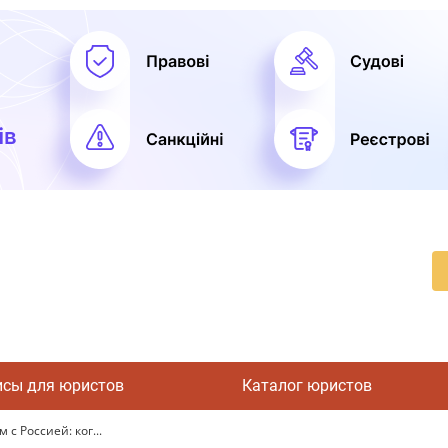
исы для юристов
Каталог юристов
с Россией: ког...