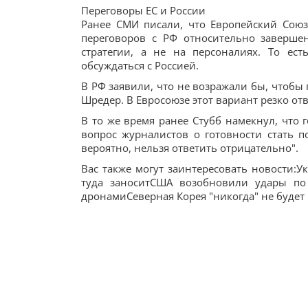
Переговоры ЕС и России
Ранее СМИ писали, что Европейский Союз
переговоров с РФ относительно заверше
стратегии, а не на персоналиях. То ес
обсуждаться с Россией.
В РФ заявили, что не возражали бы, чтобы
Шредер. В Евросоюзе этот вариант резко отв
В то же время ранее Стубб намекнул, что 
вопрос журналистов о готовности стать по
вероятно, нельзя ответить отрицательно".
Вас также могут заинтересовать новости:У
туда заноситСША возобновили удары по
дронамиСеверная Корея "никогда" не будет 