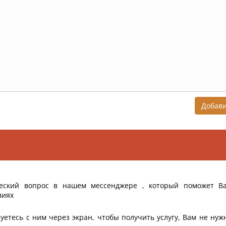
Добав
еский вопрос в нашем мессенджере , который поможет В
виях
уетесь с ним через экран, чтобы получить услугу, Вам не нуж