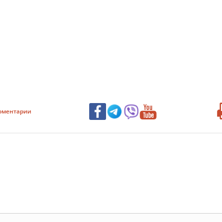
оментарии