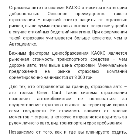
Страховка авто по системе КАСКО относится к категории
добровольных. Основное преимущество такого
страхования – широкий спектр защиты от страховых
рисков, выше сумма страховых выплат, покрытие ущерба
в случае стихийных бедствий или угона. При оформлении
такой страховки учитывается больше аспектов, чем в
Автоцивилке.
Важным фактором ценообразования КАСКО является
рыночная стоимость транспортного средства – чем
дороже авто, тем выше цена страховки. Минимальные
предложения на рынке страховых компаний
ориентировочно начинаются от 8 000 грн.
Для тех, кто отправляется за границу, страховка авто –
это только Green Card. Такая система страхования
позволяет автомобилистам не волноваться за
осуществление страховых выплат на территории сорока
семи государств. Ее стоимость зависит от многих
моментов – страна, в которую отправляется водитель за
рулем личного авто, вид транспорта и срок пребывания.
Независимо от того, как и где вы планируете ездить,