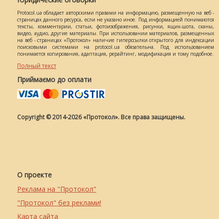
Protocol.ua обладает авторскими правами на информацию, размещенную на веб -
страницах данного ресурса, если не указано иное. Под информацией понимаются
тексты, комментарии, статьи, фотоизображения, рисунки, ящик-шота, сканы,
видео, аудио, другие материалы. При использовании материалов, размещенных
на веб - страницах «Протокол» наличие гиперссылки открытого для индексации
поисковыми системами на protocol.ua обязательна. Под использованием
понимается копирования, адаптация, рерайтинг, модификация и тому подобное.
Полный текст
Приймаємо до оплати
Copyright © 2014-2026 «Протокол». Все права защищены.
О проекте
Реклама на "Протокол"
"Протокол" без реклами!
Карта сайта