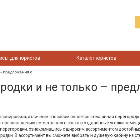
исы для юристов
Каталог юристов
– предложения о...
родки и не только – пред
 планировкой, отличным способом является стеклянная перегородк
т проникновению естественного света в отдаленные уголки помещ
 перегородки, ознакомившись с широким ассортиментом достойны
родки. В ассортимент вы сможете выбрать и душевую кабину из ст