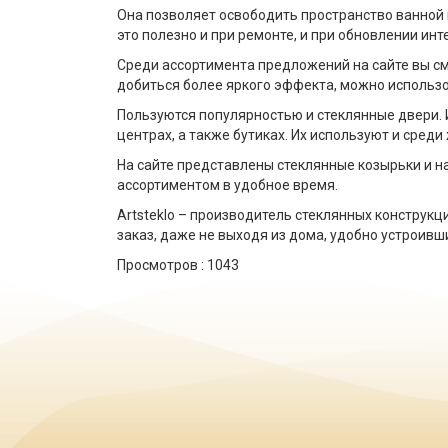
Она позволяет освободить пространство ванной к
это полезно и при ремонте, и при обновлении ин
Среди ассортимента предложений на сайте вы см
добиться более яркого эффекта, можно использо
Пользуются популярностью и стеклянные двери. И
центрах, а также бутиках. Их используют и сре
На сайте представлены стеклянные козырьки и н
ассортиментом в удобное время. ⠀
Artsteklo – производитель стеклянных конструк
заказ, даже не выходя из дома, удобно устроивш
Просмотров :
1043