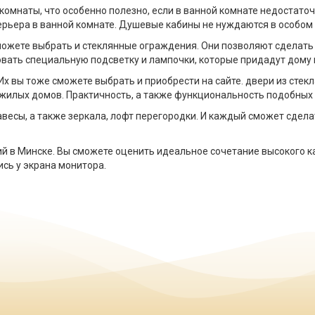
омнаты, что особенно полезно, если в ванной комнате недостаточ
терьера в ванной комнате. Душевые кабины не нуждаются в особом
ожете выбрать и стеклянные ограждения. Они позволяют сделать 
вать специальную подсветку и лампочки, которые придадут дому 
х вы тоже сможете выбрать и приобрести на сайте. двери из стек
ди жилых домов. Практичность, а также функциональность подобны
авесы, а также зеркала, лофт перегородки. И каждый сможет сдел
ций в Минске. Вы сможете оценить идеальное сочетание высокого 
ись у экрана монитора.