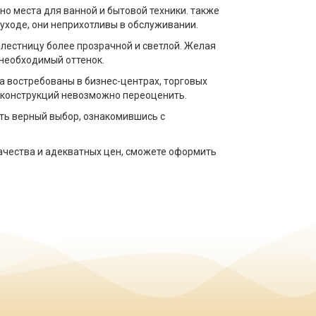
но места для ванной и бытовой техники. также
 уходе, они неприхотливы в обслуживании. ⠀
лестницу более прозрачной и светлой. Желая
необходимый оттенок. ⠀
ла востребованы в бизнес-центрах, торговых
х конструкций невозможно переоценить. ⠀
ать верный выбор, ознакомившись с
качества и адекватных цен, сможете оформить