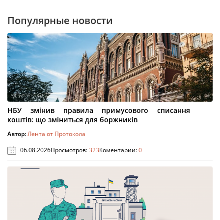
Популярные новости
НБУ змінив правила примусового списання
коштів: що зміниться для боржників
Автор:
Лента от Протокола
06.08.2026
Просмотров:
323
Коментарии:
0