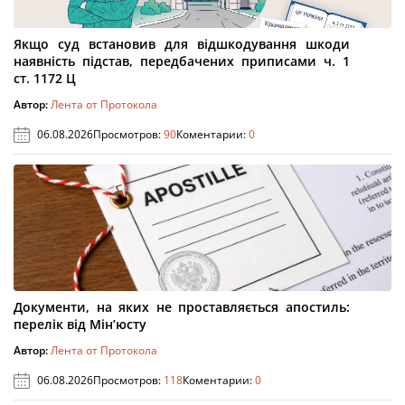
Якщо суд встановив для відшкодування шкоди
наявність підстав, передбачених приписами ч. 1
ст. 1172 Ц
Автор:
Лента от Протокола
06.08.2026
Просмотров:
90
Коментарии:
0
Документи, на яких не проставляється апостиль:
перелік від Мін’юсту
Автор:
Лента от Протокола
06.08.2026
Просмотров:
118
Коментарии:
0