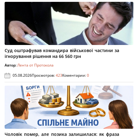
Суд оштрафував командира військової частини за
ігнорування рішення на 66 560 грн
Автор:
Лента от Протокола
05.08.2026
Просмотров:
423
Коментарии:
0
Чоловік помер, але позика залишилася: як фраза