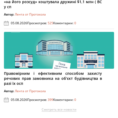
«на його розсуд» коштувала дружині $1,1 млн ( ВС
у сп
Автор:
Лента от Протокола
05.08.2026
Просмотров:
525
Коментарии:
0
Правомірним і ефективним способом захисту
речових прав замовника на об’єкт будівництва в
разі їх осп
Автор:
Лента от Протокола
05.08.2026
Просмотров:
399
Коментарии:
0
Смотреть все новости