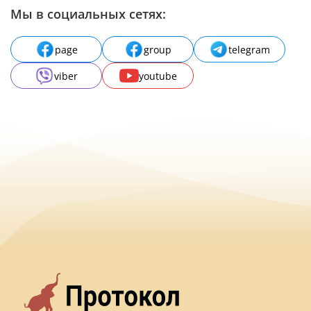
Мы в социальных сетях:
page
group
telegram
viber
youtube