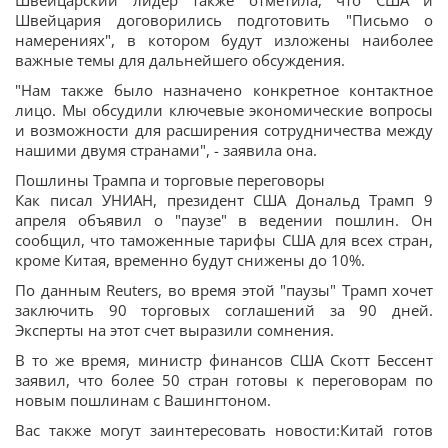
Швейцарский лидер также отметила, что США и
Швейцария договорились подготовить "Письмо о
намерениях", в котором будут изложены наиболее
важные темы для дальнейшего обсуждения.
"Нам также было назначено конкретное контактное
лицо. Мы обсудили ключевые экономические вопросы
и возможности для расширения сотрудничества между
нашими двумя странами", - заявила она.
Пошлины Трампа и торговые переговоры
Как писал УНИАН, президент США Дональд Трамп 9
апреля объявил о "паузе" в ведении пошлин. Он
сообщил, что таможенные тарифы США для всех стран,
кроме Китая, временно будут снижены до 10%.
По данным Reuters, во время этой "паузы" Трамп хочет
заключить 90 торговых соглашений за 90 дней.
Эксперты на этот счет выразили сомнения.
В то же время, министр финансов США Скотт Бессент
заявил, что более 50 стран готовы к переговорам по
новым пошлинам с Вашингтоном.
Вас также могут заинтересовать новости:Китай готов