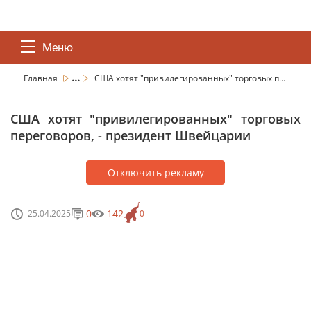
Меню
...
Главная
США хотят "привилегированных" торговых п...
США хотят "привилегированных" торговых
переговоров, - президент Швейцарии
Отключить рекламу
0
142
25.04.2025
0