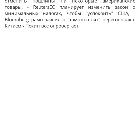
отменить пошлины на некоторые американские
товары, - ReutersЕС планирует изменить закон о
минимальных налогах, чтобы "успокоить" США, -
BloombergТрамп заявил о "таможенных" переговорах с
Китаем - Пекин все опровергает