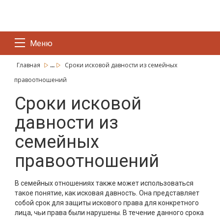
Меню
...
Главная
Сроки исковой давности из семейных
правоотношений
Сроки исковой
давности из
семейных
правоотношений
В семейных отношениях также может использоваться
такое понятие, как исковая давность. Она представляет
собой срок для защиты искового права для конкретного
лица, чьи права были нарушены. В течение данного срока