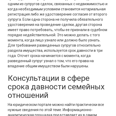
одним из супругов сделок, связанных с недвижимостью и
когда необходимым условием становится нотариальная
регистрация либо же удостоверение согласия от второго
супруга. Если одна сторона не получила обязательного
удостоверения на проведение сделки, другая сторона
имеет право потребовать, чтобы ее признали в судебном
порядке недействительной. Это можно делать с того
момента, когда лицо узнало или должно было узнать.
Для требования разведенных супругов относительно
раздела имущества, используется срок давности в три
года. Отсчет срока начинается с момента, когда
разведенный супруг узнал о том, что его права на
владение общим имуществом были нарушены.
Консультации в сфере
срока давности семейных
отношений
На юридическом портале можно найти практически все
нужные сведения по этой теме. Информационно-
аналитическая площадка представляет их в самом