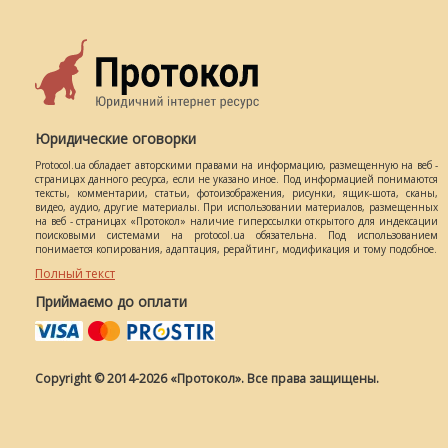
Юридические оговорки
Protocol.ua обладает авторскими правами на информацию, размещенную на веб -
страницах данного ресурса, если не указано иное. Под информацией понимаются
тексты, комментарии, статьи, фотоизображения, рисунки, ящик-шота, сканы,
видео, аудио, другие материалы. При использовании материалов, размещенных
на веб - страницах «Протокол» наличие гиперссылки открытого для индексации
поисковыми системами на protocol.ua обязательна. Под использованием
понимается копирования, адаптация, рерайтинг, модификация и тому подобное.
Полный текст
Приймаємо до оплати
Copyright © 2014-2026 «Протокол». Все права защищены.