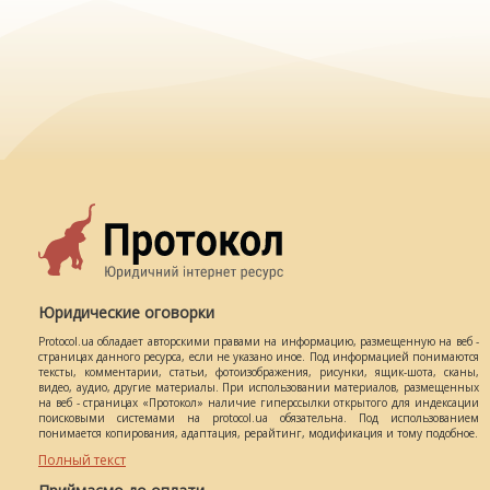
Юридические оговорки
Protocol.ua обладает авторскими правами на информацию, размещенную на веб -
страницах данного ресурса, если не указано иное. Под информацией понимаются
тексты, комментарии, статьи, фотоизображения, рисунки, ящик-шота, сканы,
видео, аудио, другие материалы. При использовании материалов, размещенных
на веб - страницах «Протокол» наличие гиперссылки открытого для индексации
поисковыми системами на protocol.ua обязательна. Под использованием
понимается копирования, адаптация, рерайтинг, модификация и тому подобное.
Полный текст