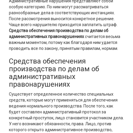
Административные нарушения представляют собой
особую категорию. По ним могут рассматриваться
разнообразные дела в соответствующих инстанциях.
После рассмотрения выносится конкретное решение.
Чаще всего нарушителю приходится заплатить штраф.
Средства обеспечения производства по делам об
административных правонарушениях
считается весьма
важным моментом, потому как благодаря ним удается
проводить все по закону, принятым правилам, нормам.
Средства обеспечения
производства по делам об
административных
правонарушениях
Существует определенное количество специальных
средств, которые могут применяться для обеспечения
ведения нормального производства. После того, как
будет составлен административный протокол за
конкретный проступок, лицо становится участником дела.
У него возникают обязанности, права. Лицо, против
которого открыто административное производство,