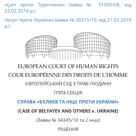
«Çam проти Туреччини» (заява № 51500/08, від
23.02.2016 р.)
«Бігун проти України» (заява № 30315/10, від 21.03.2019
р.)
ЄВРОПЕЙСЬКИЙ СУД З ПРАВ ЛЮДИНИ
П’ЯТА СЕКЦІЯ
СПРАВА «БЄЛЯЄВ ТА ІНШІ ПРОТИ УКРАЇНИ»
(CASE OF
BELYAYEV
AND OTHERS v. UKRAINE)
(Заява № 34345/10 та 2 інші)
РІШЕННЯ