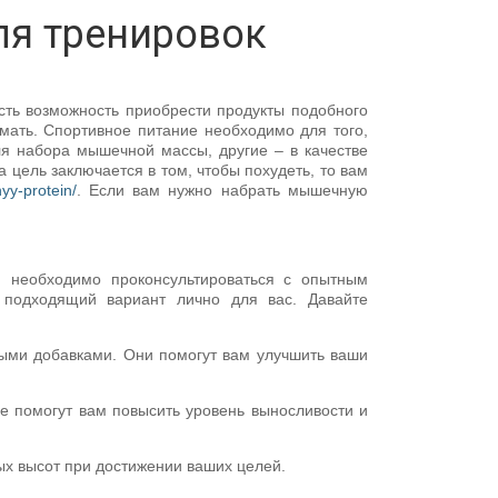
ля тренировок
есть возможность приобрести продукты подобного
мать. Спортивное питание необходимо для того,
ля набора мышечной массы, другие – в качестве
а цель заключается в том, чтобы похудеть, то вам
yy-protein/
. Если вам нужно набрать мышечную
м необходимо проконсультироваться с опытным
подходящий вариант лично для вас. Давайте
ными добавками. Они помогут вам улучшить ваши
ые помогут вам повысить уровень выносливости и
ых высот при достижении ваших целей.