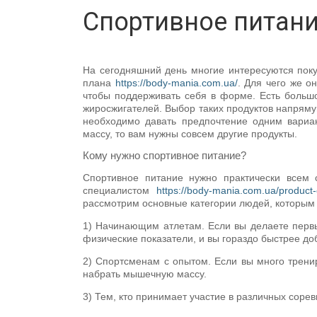
Спортивное питани
На сегодняшний день многие интересуются покуп
плана
https://body-mania.com.ua/
. Для чего же о
чтобы поддерживать себя в форме. Есть большо
жиросжигателей. Выбор таких продуктов напрямую 
необходимо давать предпочтение одним вари
массу, то вам нужны совсем другие продукты.
Кому нужно спортивное питание?
Спортивное питание нужно практически всем 
специалистом
https://body-mania.com.ua/product-
рассмотрим основные категории людей, которым 
1) Начинающим атлетам. Если вы делаете первы
физические показатели, и вы гораздо быстрее доб
2) Спортсменам с опытом. Если вы много тренир
набрать мышечную массу.
3) Тем, кто принимает участие в различных сор