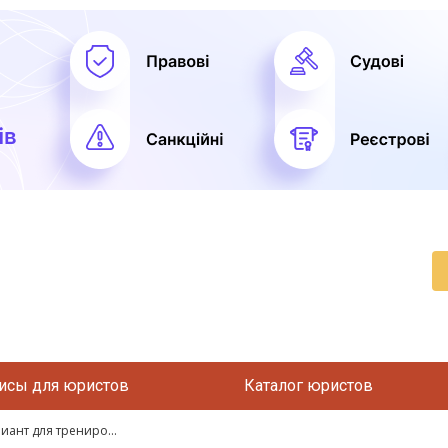
исы для юристов
Каталог юристов
ант для трениро...