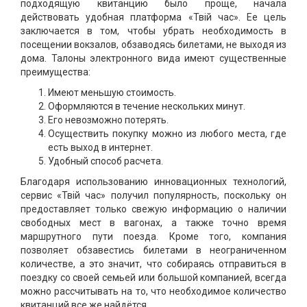
подходящую квитанцию было проще, начала
действовать удобная платформа «Твiй час». Ее цель
заключается в том, чтобы убрать необходимость в
посещении вокзалов, обзаводясь билетами, не выходя из
дома. Талоны электронного вида имеют существенные
преимущества:
Имеют меньшую стоимость.
Оформляются в течение нескольких минут.
Его невозможно потерять.
Осуществить покупку можно из любого места, где
есть выход в интернет.
Удобный способ расчета.
Благодаря использованию инновационных технологий,
сервис «Твiй час» получил популярность, поскольку он
предоставляет только свежую информацию о наличии
свободных мест в вагонах, а также точно время
маршрутного пути поезда. Кроме того, компания
позволяет обзавестись билетами в неограниченном
количестве, а это значит, что собираясь отправиться в
поездку со своей семьей или большой компанией, всегда
можно рассчитывать на то, что необходимое количество
квитанций все же найдётся.