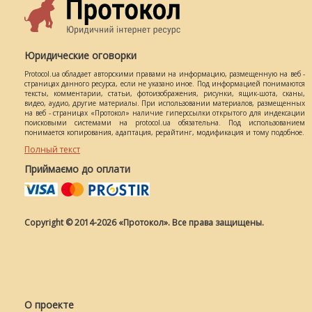
Юридические оговорки
Protocol.ua обладает авторскими правами на информацию, размещенную на веб -
страницах данного ресурса, если не указано иное. Под информацией понимаются
тексты, комментарии, статьи, фотоизображения, рисунки, ящик-шота, сканы,
видео, аудио, другие материалы. При использовании материалов, размещенных
на веб - страницах «Протокол» наличие гиперссылки открытого для индексации
поисковыми системами на protocol.ua обязательна. Под использованием
понимается копирования, адаптация, рерайтинг, модификация и тому подобное.
Полный текст
Приймаємо до оплати
Copyright © 2014-2026 «Протокол». Все права защищены.
О проекте