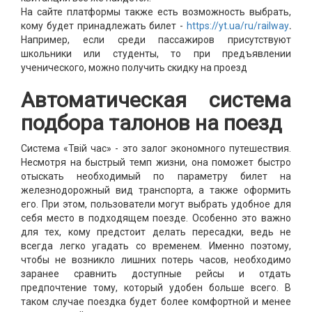
На сайте платформы также есть возможность выбрать,
кому будет принадлежать билет -
https://yt.ua/ru/railway
.
Например, если среди пассажиров присутствуют
школьники или студенты, то при предъявлении
ученического, можно получить скидку на проезд
Автоматическая система
подбора талонов на поезд
Система «Твiй час» - это залог экономного путешествия.
Несмотря на быстрый темп жизни, она поможет быстро
отыскать необходимый по параметру билет на
железнодорожный вид транспорта, а также оформить
его. При этом, пользователи могут выбрать удобное для
себя место в подходящем поезде. Особенно это важно
для тех, кому предстоит делать пересадки, ведь не
всегда легко угадать со временем. Именно поэтому,
чтобы не возникло лишних потерь часов, необходимо
заранее сравнить доступные рейсы и отдать
предпочтение тому, который удобен больше всего. В
таком случае поездка будет более комфортной и менее