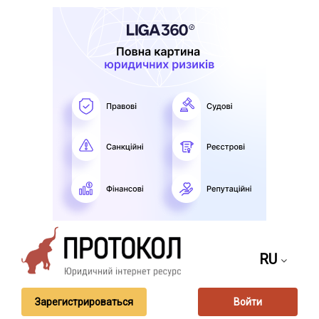
RU
Зарегистрироваться
Войти